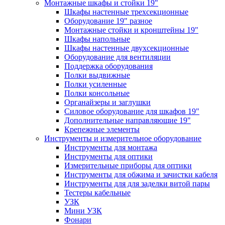
Монтажные шкафы и стойки 19"
Шкафы настенные трехсекционные
Оборудование 19" разное
Монтажные стойки и кронштейны 19"
Шкафы напольные
Шкафы настенные двухсекционные
Оборудование для вентиляции
Поддержка оборудования
Полки выдвижные
Полки усиленные
Полки консольные
Органайзеры и заглушки
Силовое оборудование для шкафов 19"
Дополнительные направляющие 19"
Крепежные элементы
Инструменты и измерительное оборудование
Инструменты для монтажа
Инструменты для оптики
Измерительные приборы для оптики
Инструменты для обжима и зачистки кабеля
Инструменты для для заделки витой пары
Тестеры кабельные
УЗК
Мини УЗК
Фонари