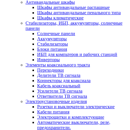
Антивандальные шкафы
Шкафы антивандальные распашные
Шкафы антивандальные пенального типа
Шкафы климатические
Стабилизаторы, ИБП, аккумуляторы, солнечные
панели
Солнечные панели
Аккумуляторы
Стабилизаторы
Блоки питания
ИБП для компьтеров и рабочих станций
Инверторы
Элементы коаксиального тракта
Переходники
Делители ТВ сигнала
Коннекторы для коаксиала
Кабель коаксиальный
Усилители ТВ сигнала
Ответвители ТВ сигнала
Электроустановочные изделия
Розетки и выключатели электрические
Кабели питания
Электрощитки и комплектующие
Автоматические выключатели, реле,
предохранители.