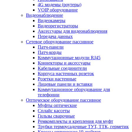
4G модемы (роутеры)
VOIP оборудование
Видеонаблюдение
Видеокамеры
Видеорегистраторы
Аксессуары для видеонаблюдения
Передача данных
Сетевое оборудование пассивное
Патч-панели
Патч-корды
Коммутационные модули RJ45
Коннекторы и аксессуары
Кабельные соединители
Корпуса настенных розеток
Розетки настенные
Лицевые панели и вставки
Коммутационное оборудование для
телефонии
Оптическое оборудование пассивное
Муфты оптические
Сплайс кассеты
Гильзы сварочные
Ремкомплекты и крепления для муфт
Трубки термоусадочные ТУТ, ТТК, герметик
Кроссы оптические 19 дюймов