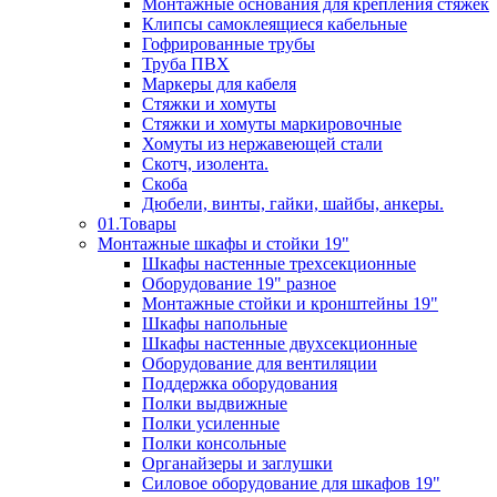
Монтажные основания для крепления стяжек
Клипсы самоклеящиеся кабельные
Гофрированные трубы
Труба ПВХ
Маркеры для кабеля
Стяжки и хомуты
Стяжки и хомуты маркировочные
Хомуты из нержавеющей стали
Скотч, изолента.
Скоба
Дюбели, винты, гайки, шайбы, анкеры.
01.Товары
Монтажные шкафы и стойки 19"
Шкафы настенные трехсекционные
Оборудование 19" разное
Монтажные стойки и кронштейны 19"
Шкафы напольные
Шкафы настенные двухсекционные
Оборудование для вентиляции
Поддержка оборудования
Полки выдвижные
Полки усиленные
Полки консольные
Органайзеры и заглушки
Силовое оборудование для шкафов 19"