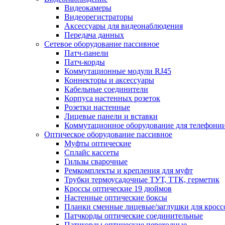
Видеокамеры
Видеорегистраторы
Аксессуары для видеонаблюдения
Передача данных
Сетевое оборудование пассивное
Патч-панели
Патч-корды
Коммутационные модули RJ45
Коннекторы и аксессуары
Кабельные соединители
Корпуса настенных розеток
Розетки настенные
Лицевые панели и вставки
Коммутационное оборудование для телефони
Оптическое оборудование пассивное
Муфты оптические
Сплайс кассеты
Гильзы сварочные
Ремкомплекты и крепления для муфт
Трубки термоусадочные ТУТ, ТТК, герметик
Кроссы оптические 19 дюймов
Настенные оптические боксы
Планки сменные лицевые/заглушки для кросс
Патчкорды оптические соединительные
Патчкорды оптические переходные