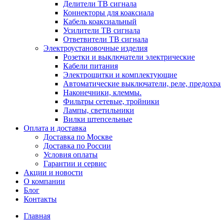
Делители ТВ сигнала
Коннекторы для коаксиала
Кабель коаксиальный
Усилители ТВ сигнала
Ответвители ТВ сигнала
Электроустановочные изделия
Розетки и выключатели электрические
Кабели питания
Электрощитки и комплектующие
Автоматические выключатели, реле, предохра
Наконечники, клеммы.
Фильтры сетевые, тройники
Лампы, светильники
Вилки штепсельные
Оплата и доставка
Доставка по Москве
Доставка по России
Условия оплаты
Гарантии и сервис
Акции и новости
О компании
Блог
Контакты
Главная