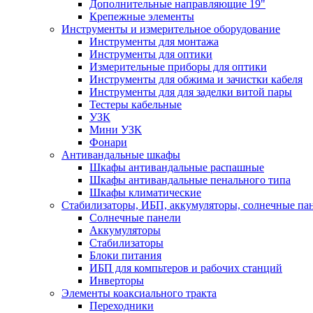
Дополнительные направляющие 19"
Крепежные элементы
Инструменты и измерительное оборудование
Инструменты для монтажа
Инструменты для оптики
Измерительные приборы для оптики
Инструменты для обжима и зачистки кабеля
Инструменты для для заделки витой пары
Тестеры кабельные
УЗК
Мини УЗК
Фонари
Антивандальные шкафы
Шкафы антивандальные распашные
Шкафы антивандальные пенального типа
Шкафы климатические
Стабилизаторы, ИБП, аккумуляторы, солнечные па
Солнечные панели
Аккумуляторы
Стабилизаторы
Блоки питания
ИБП для компьтеров и рабочих станций
Инверторы
Элементы коаксиального тракта
Переходники