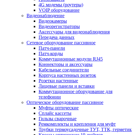
4G модемы (роутеры)
VOIP оборудование
Видеонаблюдение
Видеокамеры
Видеорегистраторы
Аксессуары для видеонаблюдения
Передача данных
Сетевое оборудование пассивное
Патч-панели
Патч-корды
Коммутационные модули RJ45
Коннекторы и аксессуары
Кабельные соединители
Корпуса настенных розеток
Розетки настенные
Лицевые панели и вставки
Коммутационное оборудование для
телефонии
Оптическое оборудование пассивное
Муфты оптические
Сплайс кассеты
Гильзы сварочные
Ремкомплекты и крепления для муфт
Трубки термоусадочные ТУТ, ТТК, герметик
Кроссы оптические 19 дюймов