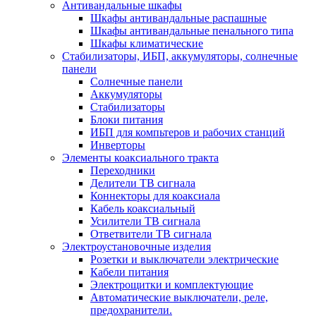
Антивандальные шкафы
Шкафы антивандальные распашные
Шкафы антивандальные пенального типа
Шкафы климатические
Стабилизаторы, ИБП, аккумуляторы, солнечные
панели
Солнечные панели
Аккумуляторы
Стабилизаторы
Блоки питания
ИБП для компьтеров и рабочих станций
Инверторы
Элементы коаксиального тракта
Переходники
Делители ТВ сигнала
Коннекторы для коаксиала
Кабель коаксиальный
Усилители ТВ сигнала
Ответвители ТВ сигнала
Электроустановочные изделия
Розетки и выключатели электрические
Кабели питания
Электрощитки и комплектующие
Автоматические выключатели, реле,
предохранители.