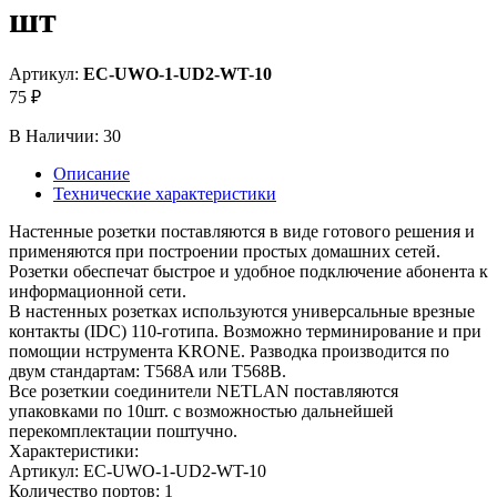
шт
Артикул:
EC-UWO-1-UD2-WT-10
75 ₽
В Наличии:
30
Описание
Технические характеристики
Настенные розетки поставляются в виде готового решения и
применяются при построении простых домашних сетей.
Розетки обеспечат быстрое и удобное подключение абонента к
информационной сети.
В настенных розетках используются универсальные врезные
контакты (IDC) 110-готипа. Возможно терминирование и при
помощии нструмента KRONE. Разводка производится по
двум стандартам: T568A или T568B.
Все розеткии соединители NETLAN поставляются
упаковками по 10шт. с возможностью дальнейшей
перекомплектации поштучно.
Характеристики:
Артикул: EC-UWO-1-UD2-WT-10
Количество портов: 1