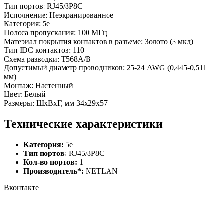
Тип портов: RJ45/8P8C
Исполнение: Неэкранированное
Категория: 5e
Полоса пропускания: 100 МГц
Материал покрытия контактов в разъеме: Золото (3 мкд)
Тип IDC контактов: 110
Схема разводки: T568A/B
Допустимый диаметр проводников: 25-24 AWG (0,445-0,511
мм)
Монтаж: Настенный
Цвет: Белый
Размеры: ШхВxГ, мм 34x29x57
Технические характеристики
Категория:
5e
Тип портов:
RJ45/8P8C
Кол-во портов:
1
Производитель*:
NETLAN
Вконтакте