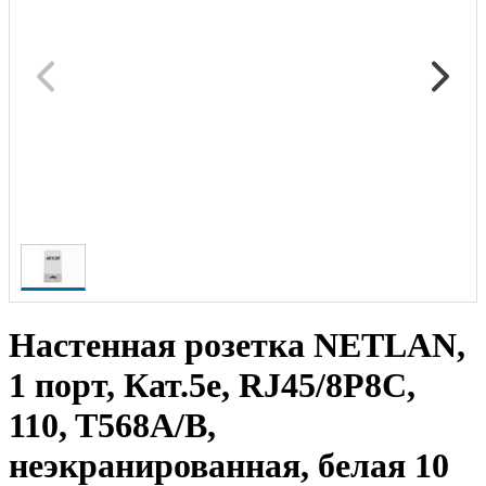
Настенная розетка NETLAN,
1 порт, Кат.5e, RJ45/8P8C,
110, T568A/B,
неэкранированная, белая 10