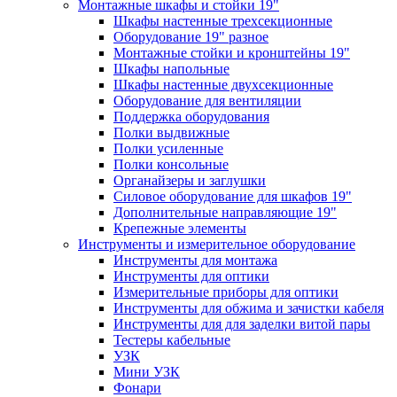
Монтажные шкафы и стойки 19"
Шкафы настенные трехсекционные
Оборудование 19" разное
Монтажные стойки и кронштейны 19"
Шкафы напольные
Шкафы настенные двухсекционные
Оборудование для вентиляции
Поддержка оборудования
Полки выдвижные
Полки усиленные
Полки консольные
Органайзеры и заглушки
Силовое оборудование для шкафов 19"
Дополнительные направляющие 19"
Крепежные элементы
Инструменты и измерительное оборудование
Инструменты для монтажа
Инструменты для оптики
Измерительные приборы для оптики
Инструменты для обжима и зачистки кабеля
Инструменты для для заделки витой пары
Тестеры кабельные
УЗК
Мини УЗК
Фонари