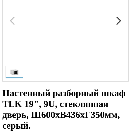
Настенный разборный шкаф
TLK 19", 9U, стеклянная
дверь, Ш600хВ436хГ350мм,
серый.