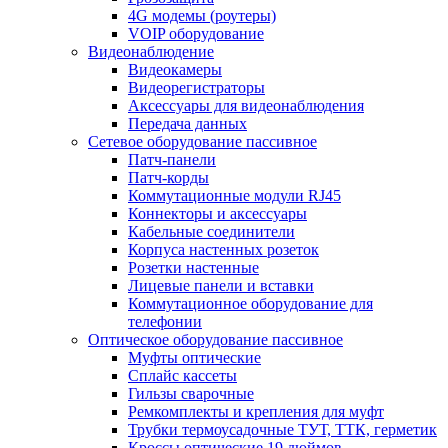
4G модемы (роутеры)
VOIP оборудование
Видеонаблюдение
Видеокамеры
Видеорегистраторы
Аксессуары для видеонаблюдения
Передача данных
Сетевое оборудование пассивное
Патч-панели
Патч-корды
Коммутационные модули RJ45
Коннекторы и аксессуары
Кабельные соединители
Корпуса настенных розеток
Розетки настенные
Лицевые панели и вставки
Коммутационное оборудование для
телефонии
Оптическое оборудование пассивное
Муфты оптические
Сплайс кассеты
Гильзы сварочные
Ремкомплекты и крепления для муфт
Трубки термоусадочные ТУТ, ТТК, герметик
Кроссы оптические 19 дюймов