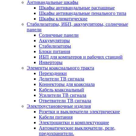
Антивандальные шкафы
Шкафы антивандальные распашные
Шкафы антивандальные пенального типа
Шкафы климатические
Стабилизаторы, ИБП, аккумуляторы, солнечные
панели
Солнечные панели
Аккумуляторы
Стабилизаторы
Блоки питания
ИБП для компьтеров и рабочих станций
Инверторы
Элементы коаксиального тракта
Переходники
Делители ТВ сигнала
Коннекторы для коаксиала
Кабель коаксиальный
Усилители ТВ сигнала
Ответвители ТВ сигнала
Электроустановочные изделия
Розетки и выключатели электрические
Кабели питания
Электрощитки и комплектующие
Автоматические выключатели, реле,
предохранители.