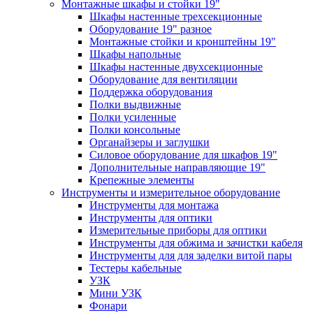
Монтажные шкафы и стойки 19"
Шкафы настенные трехсекционные
Оборудование 19" разное
Монтажные стойки и кронштейны 19"
Шкафы напольные
Шкафы настенные двухсекционные
Оборудование для вентиляции
Поддержка оборудования
Полки выдвижные
Полки усиленные
Полки консольные
Органайзеры и заглушки
Силовое оборудование для шкафов 19"
Дополнительные направляющие 19"
Крепежные элементы
Инструменты и измерительное оборудование
Инструменты для монтажа
Инструменты для оптики
Измерительные приборы для оптики
Инструменты для обжима и зачистки кабеля
Инструменты для для заделки витой пары
Тестеры кабельные
УЗК
Мини УЗК
Фонари