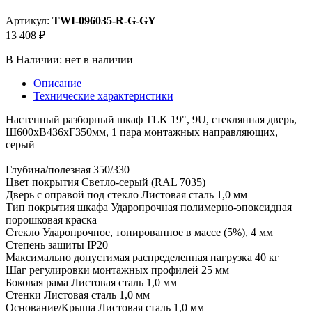
Артикул:
TWI-096035-R-G-GY
13 408 ₽
В Наличии:
нет в наличии
Описание
Технические характеристики
Настенный разборный шкаф TLK 19", 9U, стеклянная дверь,
Ш600хВ436хГ350мм, 1 пара монтажных направляющих,
серый
Глубина/полезная 350/330
Цвет покрытия Светло-серый (RAL 7035)
Дверь с оправой под стекло Листовая сталь 1,0 мм
Тип покрытия шкафа Ударопрочная полимерно-эпоксидная
порошковая краска
Стекло Ударопрочное, тонированное в массе (5%), 4 мм
Степень защиты IP20
Максимально допустимая распределенная нагрузка 40 кг
Шаг регулировки монтажных профилей 25 мм
Боковая рама Листовая сталь 1,0 мм
Стенки Листовая сталь 1,0 мм
Основание/Крыша Листовая сталь 1,0 мм