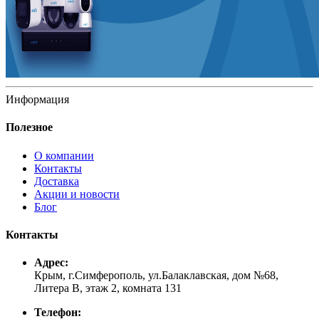
Информация
Полезное
О компании
Контакты
Доставка
Акции и новости
Блог
Контакты
Адрес:
Крым, г.Симферополь, ул.Балаклавская, дом №68,
Литера В, этаж 2, комната 131
Телефон: