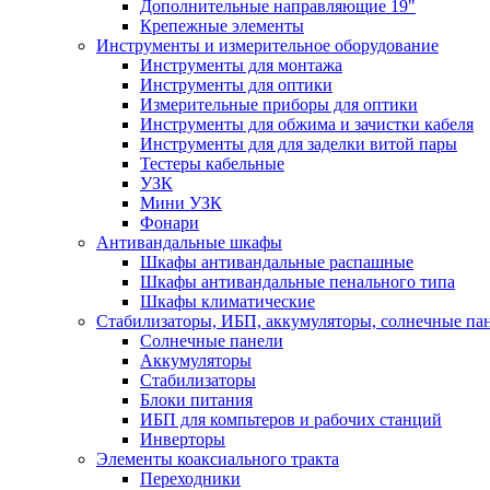
Дополнительные направляющие 19"
Крепежные элементы
Инструменты и измерительное оборудование
Инструменты для монтажа
Инструменты для оптики
Измерительные приборы для оптики
Инструменты для обжима и зачистки кабеля
Инструменты для для заделки витой пары
Тестеры кабельные
УЗК
Мини УЗК
Фонари
Антивандальные шкафы
Шкафы антивандальные распашные
Шкафы антивандальные пенального типа
Шкафы климатические
Стабилизаторы, ИБП, аккумуляторы, солнечные па
Солнечные панели
Аккумуляторы
Стабилизаторы
Блоки питания
ИБП для компьтеров и рабочих станций
Инверторы
Элементы коаксиального тракта
Переходники