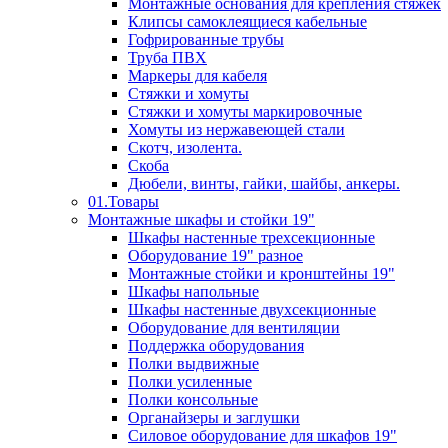
Монтажные основания для крепления стяжек
Клипсы самоклеящиеся кабельные
Гофрированные трубы
Труба ПВХ
Маркеры для кабеля
Стяжки и хомуты
Стяжки и хомуты маркировочные
Хомуты из нержавеющей стали
Скотч, изолента.
Скоба
Дюбели, винты, гайки, шайбы, анкеры.
01.Товары
Монтажные шкафы и стойки 19"
Шкафы настенные трехсекционные
Оборудование 19" разное
Монтажные стойки и кронштейны 19"
Шкафы напольные
Шкафы настенные двухсекционные
Оборудование для вентиляции
Поддержка оборудования
Полки выдвижные
Полки усиленные
Полки консольные
Органайзеры и заглушки
Силовое оборудование для шкафов 19"