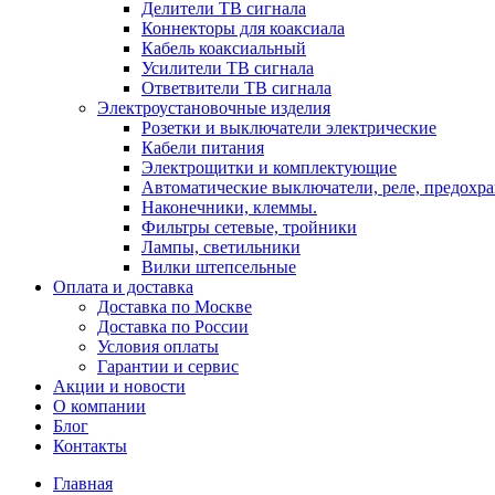
Делители ТВ сигнала
Коннекторы для коаксиала
Кабель коаксиальный
Усилители ТВ сигнала
Ответвители ТВ сигнала
Электроустановочные изделия
Розетки и выключатели электрические
Кабели питания
Электрощитки и комплектующие
Автоматические выключатели, реле, предохра
Наконечники, клеммы.
Фильтры сетевые, тройники
Лампы, светильники
Вилки штепсельные
Оплата и доставка
Доставка по Москве
Доставка по России
Условия оплаты
Гарантии и сервис
Акции и новости
О компании
Блог
Контакты
Главная