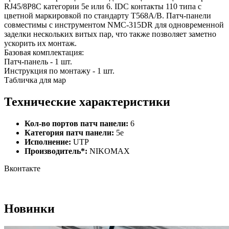
RJ45/8P8C категории 5e или 6. IDC контакты 110 типа с
цветной маркировкой по стандарту T568A/B. Патч-панели
совместимы с инструментом NMC-315DR для одновременной
заделки нескольких витых пар, что также позволяет заметно
ускорить их монтаж.
Базовая комплектация:
Патч-панель - 1 шт.
Инструкция по монтажу - 1 шт.
Табличка для мар
Технические характеристики
Кол-во портов патч панели:
6
Категория патч панели:
5e
Исполнение:
UTP
Производитель*:
NIKOMAX
Вконтакте
Новинки