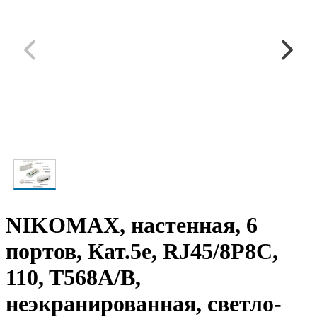
NIKOMAX, настенная, 6
портов, Кат.5е, RJ45/8P8C,
110, T568A/B,
неэкранированная, светло-