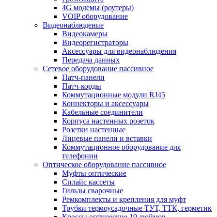
4G модемы (роутеры)
VOIP оборудование
Видеонаблюдение
Видеокамеры
Видеорегистраторы
Аксессуары для видеонаблюдения
Передача данных
Сетевое оборудование пассивное
Патч-панели
Патч-корды
Коммутационные модули RJ45
Коннекторы и аксессуары
Кабельные соединители
Корпуса настенных розеток
Розетки настенные
Лицевые панели и вставки
Коммутационное оборудование для
телефонии
Оптическое оборудование пассивное
Муфты оптические
Сплайс кассеты
Гильзы сварочные
Ремкомплекты и крепления для муфт
Трубки термоусадочные ТУТ, ТТК, герметик
Кроссы оптические 19 дюймов