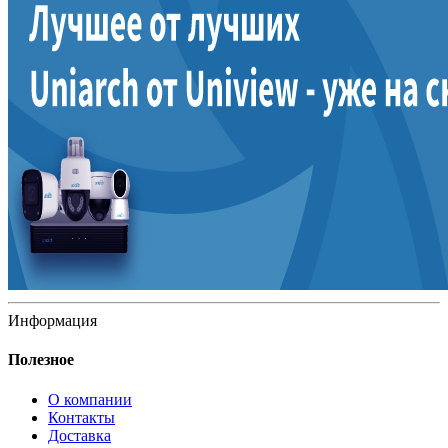
Информация
Полезное
О компании
Контакты
Доставка