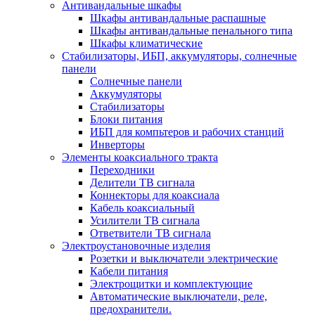
Антивандальные шкафы
Шкафы антивандальные распашные
Шкафы антивандальные пенального типа
Шкафы климатические
Стабилизаторы, ИБП, аккумуляторы, солнечные
панели
Солнечные панели
Аккумуляторы
Стабилизаторы
Блоки питания
ИБП для компьтеров и рабочих станций
Инверторы
Элементы коаксиального тракта
Переходники
Делители ТВ сигнала
Коннекторы для коаксиала
Кабель коаксиальный
Усилители ТВ сигнала
Ответвители ТВ сигнала
Электроустановочные изделия
Розетки и выключатели электрические
Кабели питания
Электрощитки и комплектующие
Автоматические выключатели, реле,
предохранители.