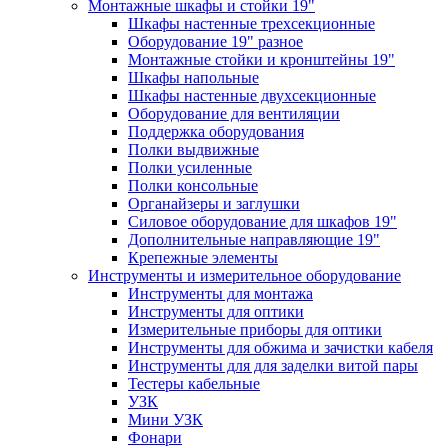
Монтажные шкафы и стойки 19"
Шкафы настенные трехсекционные
Оборудование 19" разное
Монтажные стойки и кронштейны 19"
Шкафы напольные
Шкафы настенные двухсекционные
Оборудование для вентиляции
Поддержка оборудования
Полки выдвижные
Полки усиленные
Полки консольные
Органайзеры и заглушки
Силовое оборудование для шкафов 19"
Дополнительные направляющие 19"
Крепежные элементы
Инструменты и измерительное оборудование
Инструменты для монтажа
Инструменты для оптики
Измерительные приборы для оптики
Инструменты для обжима и зачистки кабеля
Инструменты для для заделки витой пары
Тестеры кабельные
УЗК
Мини УЗК
Фонари