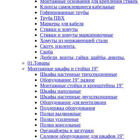
Монтажные основания для крепления стяжек
Клипсы самоклеящиеся кабельные
Гофрированные трубы
Труба ПВХ
Маркеры для кабеля
Стяжки и хомуты
Стяжки и хомуты маркировочные
Хомуты из нержавеющей стали
Скотч, изолента.
Скоба
Дюбели, винты, гайки, шайбы, анкеры.
01.Товары
Монтажные шкафы и стойки 19"
Шкафы настенные трехсекционные
Оборудование 19" разное
Монтажные стойки и кронштейны 19"
Шкафы напольные
Шкафы настенные двухсекционные
Оборудование для вентиляции
Поддержка оборудования
Полки выдвижные
Полки усиленные
Полки консольные
Органайзеры и заглушки
Силовое оборудование для шкафов 19"