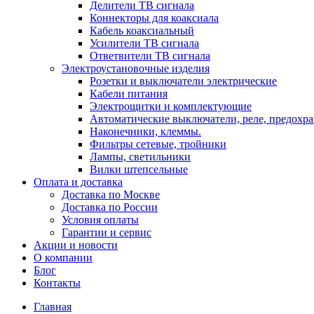
Делители ТВ сигнала
Коннекторы для коаксиала
Кабель коаксиальный
Усилители ТВ сигнала
Ответвители ТВ сигнала
Электроустановочные изделия
Розетки и выключатели электрические
Кабели питания
Электрощитки и комплектующие
Автоматические выключатели, реле, предохра
Наконечники, клеммы.
Фильтры сетевые, тройники
Лампы, светильники
Вилки штепсельные
Оплата и доставка
Доставка по Москве
Доставка по России
Условия оплаты
Гарантии и сервис
Акции и новости
О компании
Блог
Контакты
Главная