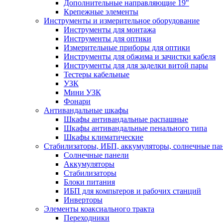
Дополнительные направляющие 19"
Крепежные элементы
Инструменты и измерительное оборудование
Инструменты для монтажа
Инструменты для оптики
Измерительные приборы для оптики
Инструменты для обжима и зачистки кабеля
Инструменты для для заделки витой пары
Тестеры кабельные
УЗК
Мини УЗК
Фонари
Антивандальные шкафы
Шкафы антивандальные распашные
Шкафы антивандальные пенального типа
Шкафы климатические
Стабилизаторы, ИБП, аккумуляторы, солнечные па
Солнечные панели
Аккумуляторы
Стабилизаторы
Блоки питания
ИБП для компьтеров и рабочих станций
Инверторы
Элементы коаксиального тракта
Переходники