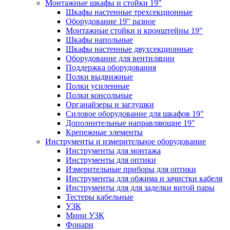
Монтажные шкафы и стойки 19"
Шкафы настенные трехсекционные
Оборудование 19" разное
Монтажные стойки и кронштейны 19"
Шкафы напольные
Шкафы настенные двухсекционные
Оборудование для вентиляции
Поддержка оборудования
Полки выдвижные
Полки усиленные
Полки консольные
Органайзеры и заглушки
Силовое оборудование для шкафов 19"
Дополнительные направляющие 19"
Крепежные элементы
Инструменты и измерительное оборудование
Инструменты для монтажа
Инструменты для оптики
Измерительные приборы для оптики
Инструменты для обжима и зачистки кабеля
Инструменты для для заделки витой пары
Тестеры кабельные
УЗК
Мини УЗК
Фонари