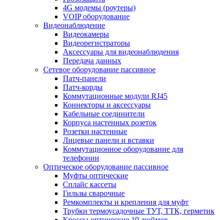
4G модемы (роутеры)
VOIP оборудование
Видеонаблюдение
Видеокамеры
Видеорегистраторы
Аксессуары для видеонаблюдения
Передача данных
Сетевое оборудование пассивное
Патч-панели
Патч-корды
Коммутационные модули RJ45
Коннекторы и аксессуары
Кабельные соединители
Корпуса настенных розеток
Розетки настенные
Лицевые панели и вставки
Коммутационное оборудование для
телефонии
Оптическое оборудование пассивное
Муфты оптические
Сплайс кассеты
Гильзы сварочные
Ремкомплекты и крепления для муфт
Трубки термоусадочные ТУТ, ТТК, герметик
Кроссы оптические 19 дюймов