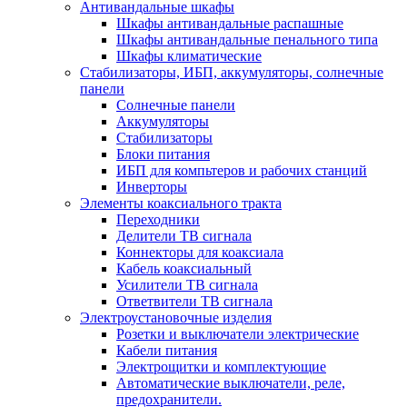
Антивандальные шкафы
Шкафы антивандальные распашные
Шкафы антивандальные пенального типа
Шкафы климатические
Стабилизаторы, ИБП, аккумуляторы, солнечные
панели
Солнечные панели
Аккумуляторы
Стабилизаторы
Блоки питания
ИБП для компьтеров и рабочих станций
Инверторы
Элементы коаксиального тракта
Переходники
Делители ТВ сигнала
Коннекторы для коаксиала
Кабель коаксиальный
Усилители ТВ сигнала
Ответвители ТВ сигнала
Электроустановочные изделия
Розетки и выключатели электрические
Кабели питания
Электрощитки и комплектующие
Автоматические выключатели, реле,
предохранители.