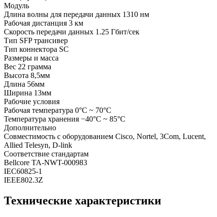
Модуль
Длина волны для передачи данных 1310 нм
Рабочая дистанция 3 км
Скорость передачи данных 1.25 Гбит/сек
Тип SFP трансивер
Тип коннектора SC
Размеры и масса
Вес 22 грамма
Высота 8,5мм
Длина 56мм
Ширина 13мм
Рабочие условия
Рабочая температура 0°C ~ 70°C
Температура хранения −40°C ~ 85°C
Дополнительно
Совместимость с оборудованием Cisco, Nortel, 3Com, Lucent,
Allied Telesyn, D-link
Соответствие стандартам
Bellcore TA-NWT-000983
IEC60825-1
IEEE802.3Z
Технические характеристики