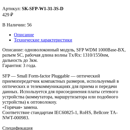
Артикул:
SK-SFP-W1-31-3S-D
429 ₽
В Наличии:
56
Описание
Технические характеристики
Описание: одноволоконный модуль, SFP WDM 1000Base-BX,
разъем SC, рабочая длина волны Tx/Rx: 1310/1550нм,
дальность до 3км.
Гарантия: 3 года.
SFP — Small Form-factor Pluggable — оптический
приемопередатчик компактных размеров, используемый в
оптических и телекоммуникациях для приема и передачи
данных. Используется для присоединения платы сетевого
устройства (коммутатора, маршрутизатора или подобного
устройства) к оптоволокну.
«Горячая» замена.
Соответствие стандартам IEC60825-1, RoHS, Bellcore TA-
NWT-000983.
Спецификация