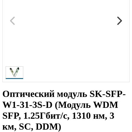
Оптический модуль SK-SFP-
W1-31-3S-D (Модуль WDM
SFP, 1.25Гбит/c, 1310 нм, 3
км, SC, DDM)