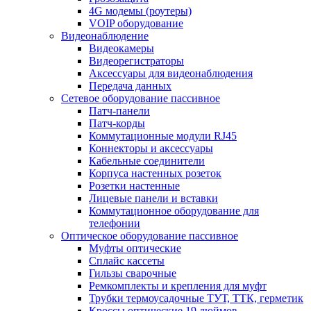
4G модемы (роутеры)
VOIP оборудование
Видеонаблюдение
Видеокамеры
Видеорегистраторы
Аксессуары для видеонаблюдения
Передача данных
Сетевое оборудование пассивное
Патч-панели
Патч-корды
Коммутационные модули RJ45
Коннекторы и аксессуары
Кабельные соединители
Корпуса настенных розеток
Розетки настенные
Лицевые панели и вставки
Коммутационное оборудование для
телефонии
Оптическое оборудование пассивное
Муфты оптические
Сплайс кассеты
Гильзы сварочные
Ремкомплекты и крепления для муфт
Трубки термоусадочные ТУТ, ТТК, герметик
Кроссы оптические 19 дюймов