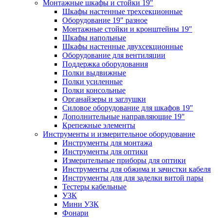
Монтажные шкафы и стойки 19"
Шкафы настенные трехсекционные
Оборудование 19" разное
Монтажные стойки и кронштейны 19"
Шкафы напольные
Шкафы настенные двухсекционные
Оборудование для вентиляции
Поддержка оборудования
Полки выдвижные
Полки усиленные
Полки консольные
Органайзеры и заглушки
Силовое оборудование для шкафов 19"
Дополнительные направляющие 19"
Крепежные элементы
Инструменты и измерительное оборудование
Инструменты для монтажа
Инструменты для оптики
Измерительные приборы для оптики
Инструменты для обжима и зачистки кабеля
Инструменты для для заделки витой пары
Тестеры кабельные
УЗК
Мини УЗК
Фонари