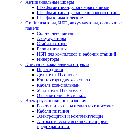
Антивандальные шкафы
Шкафы антивандальные распашные
Шкафы антивандальные пенального типа
Шкафы климатические
Стабилизаторы, ИБП, аккумуляторы, солнечные
панели
Солнечные панели
Аккумуляторы
Стабилизаторы
Блоки питания
ИБП для компьтеров и рабочих станций
Инверторы
Элементы коаксиального тракта
Переходники
Делители ТВ сигнала
Коннекторы для коаксиала
Кабель коаксиальный
Усилители ТВ сигнала
Ответвители ТВ сигнала
Электроустановочные изделия
Розетки и выключатели электрические
Кабели питания
Электрощитки и комплектующие
Автоматические выключатели, реле,
предохранители.