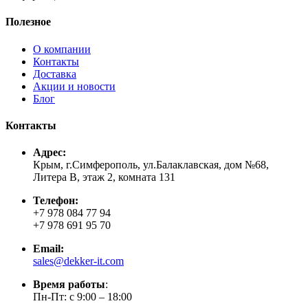
Полезное
О компании
Контакты
Доставка
Акции и новости
Блог
Контакты
Адрес:
Крым, г.Симферополь, ул.Балаклавская, дом №68,
Литера В, этаж 2, комната 131
Телефон:
+7 978 084 77 94
+7 978 691 95 70
Email:
sales@dekker-it.com
Время работы
:
Пн-Пт: с 9:00 – 18:00