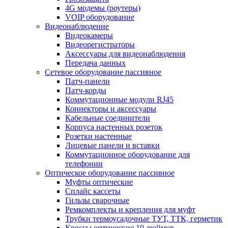
4G модемы (роутеры)
VOIP оборудование
Видеонаблюдение
Видеокамеры
Видеорегистраторы
Аксессуары для видеонаблюдения
Передача данных
Сетевое оборудование пассивное
Патч-панели
Патч-корды
Коммутационные модули RJ45
Коннекторы и аксессуары
Кабельные соединители
Корпуса настенных розеток
Розетки настенные
Лицевые панели и вставки
Коммутационное оборудование для
телефонии
Оптическое оборудование пассивное
Муфты оптические
Сплайс кассеты
Гильзы сварочные
Ремкомплекты и крепления для муфт
Трубки термоусадочные ТУТ, ТТК, герметик
Кроссы оптические 19 дюймов