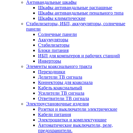
Антивандальные шкафы
Шкафы антивандальные распашные
Шкафы антивандальные пенального типа
Шкафы климатические
Стабилизаторы, ИБП, аккумуляторы, солнечные
панели
Солнечные панели
Аккумуляторы
Стабилизаторы
Блоки питания
ИБП для компьтеров и рабочих станций
Инверторы
Элементы коаксиального тракта
Переходники
Делители ТВ сигнала
Коннекторы для коаксиала
Кабель коаксиальный
Усилители ТВ сигнала
Ответвители ТВ сигнала
Электроустановочные изделия
Розетки и выключатели электрические
Кабели питания
Электрощитки и комплектующие
Автоматические выключатели, реле,
предохранители.