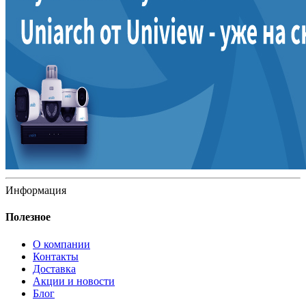
Информация
Полезное
О компании
Контакты
Доставка
Акции и новости
Блог