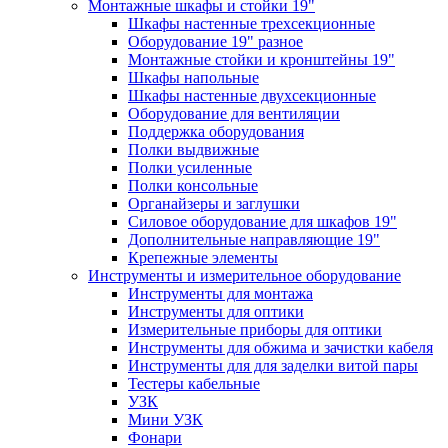
Монтажные шкафы и стойки 19"
Шкафы настенные трехсекционные
Оборудование 19" разное
Монтажные стойки и кронштейны 19"
Шкафы напольные
Шкафы настенные двухсекционные
Оборудование для вентиляции
Поддержка оборудования
Полки выдвижные
Полки усиленные
Полки консольные
Органайзеры и заглушки
Силовое оборудование для шкафов 19"
Дополнительные направляющие 19"
Крепежные элементы
Инструменты и измерительное оборудование
Инструменты для монтажа
Инструменты для оптики
Измерительные приборы для оптики
Инструменты для обжима и зачистки кабеля
Инструменты для для заделки витой пары
Тестеры кабельные
УЗК
Мини УЗК
Фонари