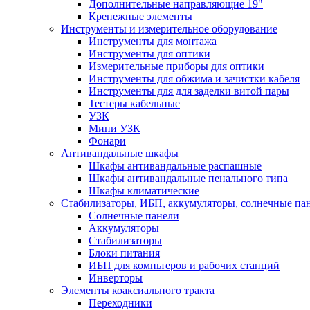
Дополнительные направляющие 19"
Крепежные элементы
Инструменты и измерительное оборудование
Инструменты для монтажа
Инструменты для оптики
Измерительные приборы для оптики
Инструменты для обжима и зачистки кабеля
Инструменты для для заделки витой пары
Тестеры кабельные
УЗК
Мини УЗК
Фонари
Антивандальные шкафы
Шкафы антивандальные распашные
Шкафы антивандальные пенального типа
Шкафы климатические
Стабилизаторы, ИБП, аккумуляторы, солнечные па
Солнечные панели
Аккумуляторы
Стабилизаторы
Блоки питания
ИБП для компьтеров и рабочих станций
Инверторы
Элементы коаксиального тракта
Переходники