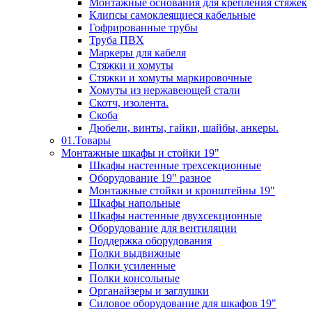
Монтажные основания для крепления стяжек
Клипсы самоклеящиеся кабельные
Гофрированные трубы
Труба ПВХ
Маркеры для кабеля
Стяжки и хомуты
Стяжки и хомуты маркировочные
Хомуты из нержавеющей стали
Скотч, изолента.
Скоба
Дюбели, винты, гайки, шайбы, анкеры.
01.Товары
Монтажные шкафы и стойки 19"
Шкафы настенные трехсекционные
Оборудование 19" разное
Монтажные стойки и кронштейны 19"
Шкафы напольные
Шкафы настенные двухсекционные
Оборудование для вентиляции
Поддержка оборудования
Полки выдвижные
Полки усиленные
Полки консольные
Органайзеры и заглушки
Силовое оборудование для шкафов 19"