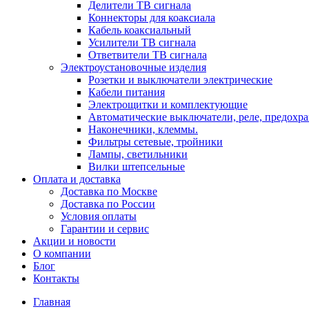
Делители ТВ сигнала
Коннекторы для коаксиала
Кабель коаксиальный
Усилители ТВ сигнала
Ответвители ТВ сигнала
Электроустановочные изделия
Розетки и выключатели электрические
Кабели питания
Электрощитки и комплектующие
Автоматические выключатели, реле, предохра
Наконечники, клеммы.
Фильтры сетевые, тройники
Лампы, светильники
Вилки штепсельные
Оплата и доставка
Доставка по Москве
Доставка по России
Условия оплаты
Гарантии и сервис
Акции и новости
О компании
Блог
Контакты
Главная