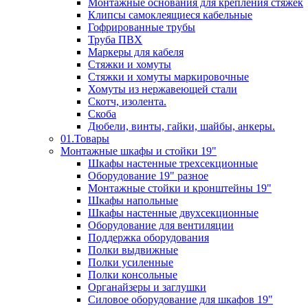
Монтажные основания для крепления стяжек
Клипсы самоклеящиеся кабельные
Гофрированные трубы
Труба ПВХ
Маркеры для кабеля
Стяжки и хомуты
Стяжки и хомуты маркировочные
Хомуты из нержавеющей стали
Скотч, изолента.
Скоба
Дюбели, винты, гайки, шайбы, анкеры.
01.Товары
Монтажные шкафы и стойки 19"
Шкафы настенные трехсекционные
Оборудование 19" разное
Монтажные стойки и кронштейны 19"
Шкафы напольные
Шкафы настенные двухсекционные
Оборудование для вентиляции
Поддержка оборудования
Полки выдвижные
Полки усиленные
Полки консольные
Органайзеры и заглушки
Силовое оборудование для шкафов 19"