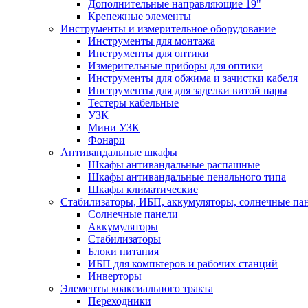
Дополнительные направляющие 19"
Крепежные элементы
Инструменты и измерительное оборудование
Инструменты для монтажа
Инструменты для оптики
Измерительные приборы для оптики
Инструменты для обжима и зачистки кабеля
Инструменты для для заделки витой пары
Тестеры кабельные
УЗК
Мини УЗК
Фонари
Антивандальные шкафы
Шкафы антивандальные распашные
Шкафы антивандальные пенального типа
Шкафы климатические
Стабилизаторы, ИБП, аккумуляторы, солнечные па
Солнечные панели
Аккумуляторы
Стабилизаторы
Блоки питания
ИБП для компьтеров и рабочих станций
Инверторы
Элементы коаксиального тракта
Переходники