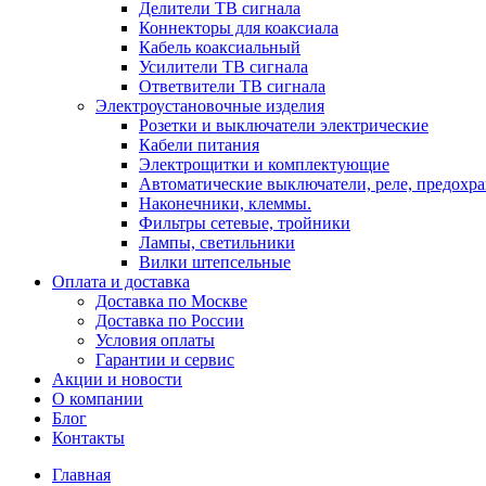
Делители ТВ сигнала
Коннекторы для коаксиала
Кабель коаксиальный
Усилители ТВ сигнала
Ответвители ТВ сигнала
Электроустановочные изделия
Розетки и выключатели электрические
Кабели питания
Электрощитки и комплектующие
Автоматические выключатели, реле, предохра
Наконечники, клеммы.
Фильтры сетевые, тройники
Лампы, светильники
Вилки штепсельные
Оплата и доставка
Доставка по Москве
Доставка по России
Условия оплаты
Гарантии и сервис
Акции и новости
О компании
Блог
Контакты
Главная