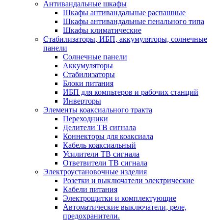
Антивандальные шкафы
Шкафы антивандальные распашные
Шкафы антивандальные пенального типа
Шкафы климатические
Стабилизаторы, ИБП, аккумуляторы, солнечные
панели
Солнечные панели
Аккумуляторы
Стабилизаторы
Блоки питания
ИБП для компьтеров и рабочих станций
Инверторы
Элементы коаксиального тракта
Переходники
Делители ТВ сигнала
Коннекторы для коаксиала
Кабель коаксиальный
Усилители ТВ сигнала
Ответвители ТВ сигнала
Электроустановочные изделия
Розетки и выключатели электрические
Кабели питания
Электрощитки и комплектующие
Автоматические выключатели, реле,
предохранители.