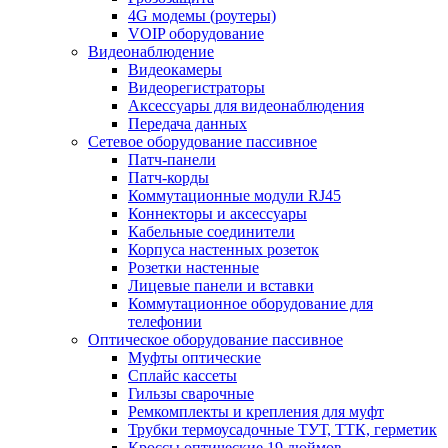
4G модемы (роутеры)
VOIP оборудование
Видеонаблюдение
Видеокамеры
Видеорегистраторы
Аксессуары для видеонаблюдения
Передача данных
Сетевое оборудование пассивное
Патч-панели
Патч-корды
Коммутационные модули RJ45
Коннекторы и аксессуары
Кабельные соединители
Корпуса настенных розеток
Розетки настенные
Лицевые панели и вставки
Коммутационное оборудование для
телефонии
Оптическое оборудование пассивное
Муфты оптические
Сплайс кассеты
Гильзы сварочные
Ремкомплекты и крепления для муфт
Трубки термоусадочные ТУТ, ТТК, герметик
Кроссы оптические 19 дюймов