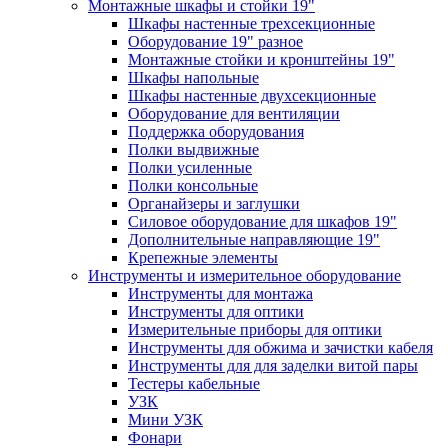
Монтажные шкафы и стойки 19"
Шкафы настенные трехсекционные
Оборудование 19" разное
Монтажные стойки и кронштейны 19"
Шкафы напольные
Шкафы настенные двухсекционные
Оборудование для вентиляции
Поддержка оборудования
Полки выдвижные
Полки усиленные
Полки консольные
Органайзеры и заглушки
Силовое оборудование для шкафов 19"
Дополнительные направляющие 19"
Крепежные элементы
Инструменты и измерительное оборудование
Инструменты для монтажа
Инструменты для оптики
Измерительные приборы для оптики
Инструменты для обжима и зачистки кабеля
Инструменты для для заделки витой пары
Тестеры кабельные
УЗК
Мини УЗК
Фонари