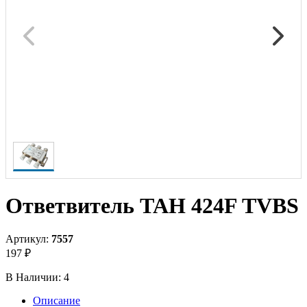
Ответвитель TAH 424F TVBS
Артикул:
7557
197 ₽
В Наличии:
4
Описание