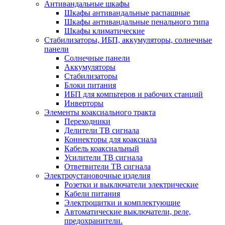
Антивандальные шкафы
Шкафы антивандальные распашные
Шкафы антивандальные пенального типа
Шкафы климатические
Стабилизаторы, ИБП, аккумуляторы, солнечные
панели
Солнечные панели
Аккумуляторы
Стабилизаторы
Блоки питания
ИБП для компьтеров и рабочих станций
Инверторы
Элементы коаксиального тракта
Переходники
Делители ТВ сигнала
Коннекторы для коаксиала
Кабель коаксиальный
Усилители ТВ сигнала
Ответвители ТВ сигнала
Электроустановочные изделия
Розетки и выключатели электрические
Кабели питания
Электрощитки и комплектующие
Автоматические выключатели, реле,
предохранители.