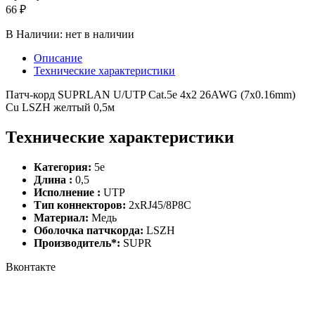
66 ₽
В Наличии:
нет в наличии
Описание
Технические характеристики
Патч-корд SUPRLAN U/UTP Cat.5e 4x2 26AWG (7x0.16mm)
Cu LSZH желтый 0,5м
Технические характеристики
Категория:
5e
Длина :
0,5
Исполнение :
UTP
Тип коннекторов:
2хRJ45/8P8C
Материал:
Медь
Оболочка патчкорда:
LSZH
Производитель*:
SUPR
Вконтакте