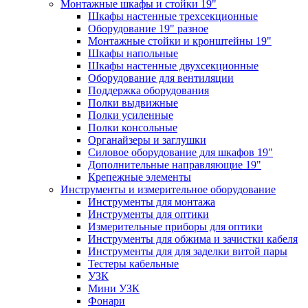
Монтажные шкафы и стойки 19"
Шкафы настенные трехсекционные
Оборудование 19" разное
Монтажные стойки и кронштейны 19"
Шкафы напольные
Шкафы настенные двухсекционные
Оборудование для вентиляции
Поддержка оборудования
Полки выдвижные
Полки усиленные
Полки консольные
Органайзеры и заглушки
Силовое оборудование для шкафов 19"
Дополнительные направляющие 19"
Крепежные элементы
Инструменты и измерительное оборудование
Инструменты для монтажа
Инструменты для оптики
Измерительные приборы для оптики
Инструменты для обжима и зачистки кабеля
Инструменты для для заделки витой пары
Тестеры кабельные
УЗК
Мини УЗК
Фонари