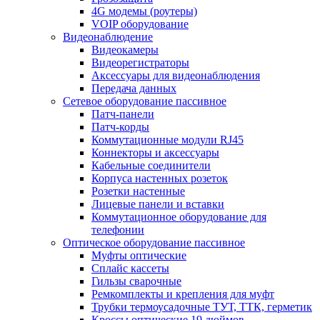
4G модемы (роутеры)
VOIP оборудование
Видеонаблюдение
Видеокамеры
Видеорегистраторы
Аксессуары для видеонаблюдения
Передача данных
Сетевое оборудование пассивное
Патч-панели
Патч-корды
Коммутационные модули RJ45
Коннекторы и аксессуары
Кабельные соединители
Корпуса настенных розеток
Розетки настенные
Лицевые панели и вставки
Коммутационное оборудование для
телефонии
Оптическое оборудование пассивное
Муфты оптические
Сплайс кассеты
Гильзы сварочные
Ремкомплекты и крепления для муфт
Трубки термоусадочные ТУТ, ТТК, герметик
Кроссы оптические 19 дюймов