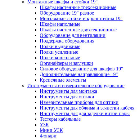
Монтажные шкафы и стойки 19"
Шкафы настенные трехсекционные
Оборудование 19" разное
Монтажные стойки и кронштейны 19"
Шкафы напольные
Шкафы настенные двухсекционные
Оборудование для вентиляции
Поддержка оборудования
Полки выдвижные
Полки усиленные
Полки консольные
Органайзеры и заглушки
Силовое оборудование для шкафов 19"
Дополнительные направляющие 19"
Крепежные элементы
Инструменты и измерительное оборудование
Инструменты для монтажа
Инструменты для оптики
Измерительные приборы для оптики
Инструменты для обжима и зачистки кабеля
Инструменты для для заделки витой пары
Тестеры кабельные
УЗК
Мини УЗК
Фонари