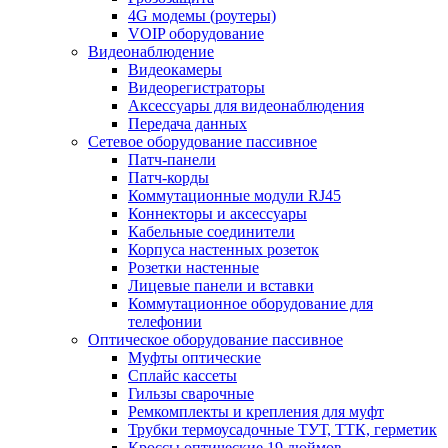
4G модемы (роутеры)
VOIP оборудование
Видеонаблюдение
Видеокамеры
Видеорегистраторы
Аксессуары для видеонаблюдения
Передача данных
Сетевое оборудование пассивное
Патч-панели
Патч-корды
Коммутационные модули RJ45
Коннекторы и аксессуары
Кабельные соединители
Корпуса настенных розеток
Розетки настенные
Лицевые панели и вставки
Коммутационное оборудование для
телефонии
Оптическое оборудование пассивное
Муфты оптические
Сплайс кассеты
Гильзы сварочные
Ремкомплекты и крепления для муфт
Трубки термоусадочные ТУТ, ТТК, герметик
Кроссы оптические 19 дюймов