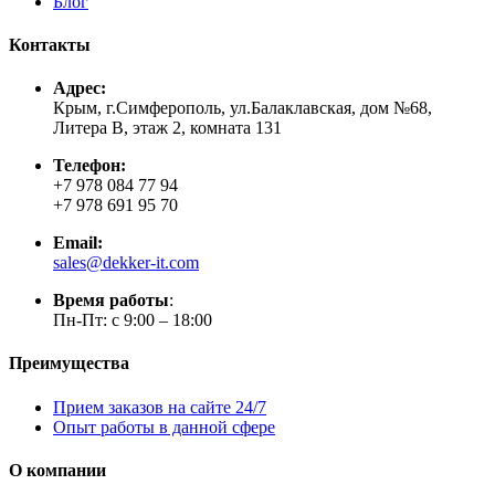
Блог
Контакты
Адрес:
Крым, г.Симферополь, ул.Балаклавская, дом №68,
Литера В, этаж 2, комната 131
Телефон:
+7 978 084 77 94
+7 978 691 95 70
Email:
sales@dekker-it.com
Время работы
:
Пн-Пт: с 9:00 – 18:00
Преимущества
Прием заказов на сайте 24/7
Опыт работы в данной сфере
О компании