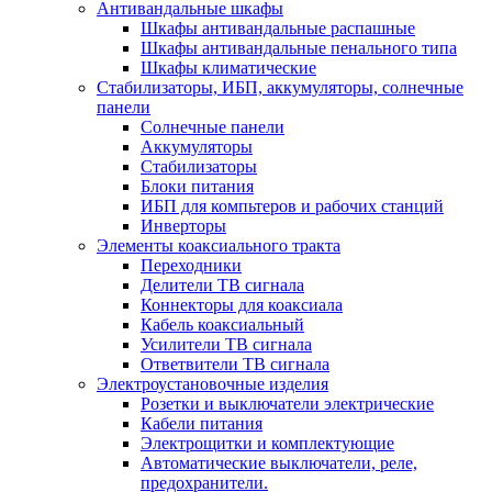
Антивандальные шкафы
Шкафы антивандальные распашные
Шкафы антивандальные пенального типа
Шкафы климатические
Стабилизаторы, ИБП, аккумуляторы, солнечные
панели
Солнечные панели
Аккумуляторы
Стабилизаторы
Блоки питания
ИБП для компьтеров и рабочих станций
Инверторы
Элементы коаксиального тракта
Переходники
Делители ТВ сигнала
Коннекторы для коаксиала
Кабель коаксиальный
Усилители ТВ сигнала
Ответвители ТВ сигнала
Электроустановочные изделия
Розетки и выключатели электрические
Кабели питания
Электрощитки и комплектующие
Автоматические выключатели, реле,
предохранители.