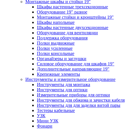
Монтажные шкафы и стойки 19"
Шкафы настенные трехсекционные
Оборудование 19" разное
Монтажные стойки и кронштейны 19"
Шкафы напольные
Шкафы настенные двухсекционные
Оборудование для вентиляции
Поддержка оборудования
Полки выдвижные
Полки усиленные
Полки консольные
Органайзеры и заглушки
Силовое оборудование для шкафов 19"
Дополнительные направляющие 19"
Крепежные элементы
Инструменты и измерительное оборудование
Инструменты для монтажа
Инструменты для оптики
Измерительные приборы для оптики
Инструменты для обжима и зачистки кабеля
Инструменты для для заделки витой пары
Тестеры кабельные
УЗК
Мини УЗК
Фонари