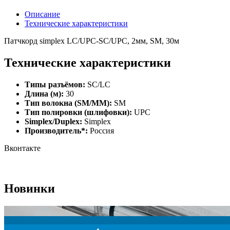
Описание
Технические характеристики
Патчкорд simplex LC/UPC-SC/UPC, 2мм, SM, 30м
Технические характеристики
Типы разъёмов:
SC/LC
Длина (м):
30
Тип волокна (SM/MM):
SM
Тип полировки (шлифовки):
UPC
Simplex/Duplex:
Simplex
Производитель*:
Россия
Вконтакте
Новинки