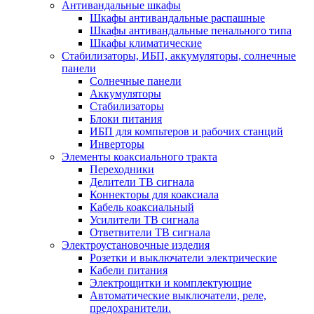
Антивандальные шкафы
Шкафы антивандальные распашные
Шкафы антивандальные пенального типа
Шкафы климатические
Стабилизаторы, ИБП, аккумуляторы, солнечные
панели
Солнечные панели
Аккумуляторы
Стабилизаторы
Блоки питания
ИБП для компьтеров и рабочих станций
Инверторы
Элементы коаксиального тракта
Переходники
Делители ТВ сигнала
Коннекторы для коаксиала
Кабель коаксиальный
Усилители ТВ сигнала
Ответвители ТВ сигнала
Электроустановочные изделия
Розетки и выключатели электрические
Кабели питания
Электрощитки и комплектующие
Автоматические выключатели, реле,
предохранители.