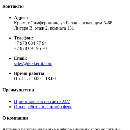
Контакты
Адрес:
Крым, г.Симферополь, ул.Балаклавская, дом №68,
Литера В, этаж 2, комната 131
Телефон:
+7 978 084 77 94
+7 978 691 95 70
Email:
sales@dekker-it.com
Время работы
:
Пн-Пт: с 9:00 – 18:00
Преимущества
Прием заказов на сайте 24/7
Опыт работы в данной сфере
О компании
Активно работая на рынке информационных технологий с