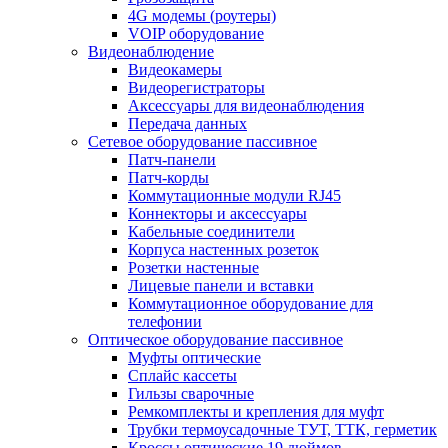
4G модемы (роутеры)
VOIP оборудование
Видеонаблюдение
Видеокамеры
Видеорегистраторы
Аксессуары для видеонаблюдения
Передача данных
Сетевое оборудование пассивное
Патч-панели
Патч-корды
Коммутационные модули RJ45
Коннекторы и аксессуары
Кабельные соединители
Корпуса настенных розеток
Розетки настенные
Лицевые панели и вставки
Коммутационное оборудование для
телефонии
Оптическое оборудование пассивное
Муфты оптические
Сплайс кассеты
Гильзы сварочные
Ремкомплекты и крепления для муфт
Трубки термоусадочные ТУТ, ТТК, герметик
Кроссы оптические 19 дюймов