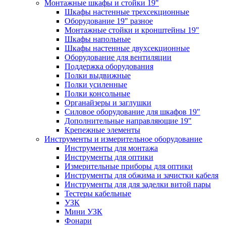
Монтажные шкафы и стойки 19"
Шкафы настенные трехсекционные
Оборудование 19" разное
Монтажные стойки и кронштейны 19"
Шкафы напольные
Шкафы настенные двухсекционные
Оборудование для вентиляции
Поддержка оборудования
Полки выдвижные
Полки усиленные
Полки консольные
Органайзеры и заглушки
Силовое оборудование для шкафов 19"
Дополнительные направляющие 19"
Крепежные элементы
Инструменты и измерительное оборудование
Инструменты для монтажа
Инструменты для оптики
Измерительные приборы для оптики
Инструменты для обжима и зачистки кабеля
Инструменты для для заделки витой пары
Тестеры кабельные
УЗК
Мини УЗК
Фонари