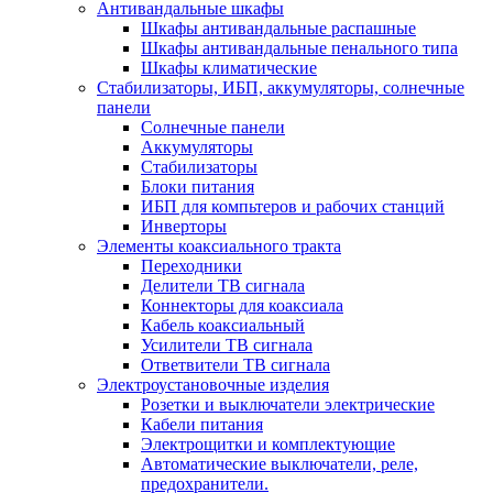
Антивандальные шкафы
Шкафы антивандальные распашные
Шкафы антивандальные пенального типа
Шкафы климатические
Стабилизаторы, ИБП, аккумуляторы, солнечные
панели
Солнечные панели
Аккумуляторы
Стабилизаторы
Блоки питания
ИБП для компьтеров и рабочих станций
Инверторы
Элементы коаксиального тракта
Переходники
Делители ТВ сигнала
Коннекторы для коаксиала
Кабель коаксиальный
Усилители ТВ сигнала
Ответвители ТВ сигнала
Электроустановочные изделия
Розетки и выключатели электрические
Кабели питания
Электрощитки и комплектующие
Автоматические выключатели, реле,
предохранители.