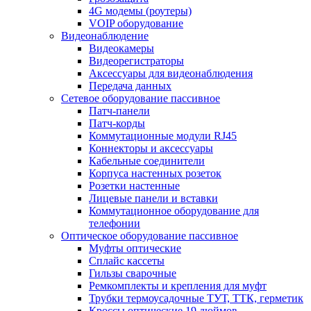
4G модемы (роутеры)
VOIP оборудование
Видеонаблюдение
Видеокамеры
Видеорегистраторы
Аксессуары для видеонаблюдения
Передача данных
Сетевое оборудование пассивное
Патч-панели
Патч-корды
Коммутационные модули RJ45
Коннекторы и аксессуары
Кабельные соединители
Корпуса настенных розеток
Розетки настенные
Лицевые панели и вставки
Коммутационное оборудование для
телефонии
Оптическое оборудование пассивное
Муфты оптические
Сплайс кассеты
Гильзы сварочные
Ремкомплекты и крепления для муфт
Трубки термоусадочные ТУТ, ТТК, герметик
Кроссы оптические 19 дюймов