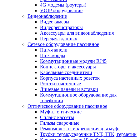
4G модемы (роутеры)
VOIP оборудование
Видеонаблюдение
Видеокамеры
Видеорегистраторы
Аксессуары для видеонаблюдения
Передача данных
Сетевое оборудование пассивное
Патч-панели
Патч-корды
Коммутационные модули RJ45
Коннекторы и аксессуары
Кабельные соединители
Корпуса настенных розеток
Розетки настенные
Лицевые панели и вставки
Коммутационное оборудование для
телефонии
Оптическое оборудование пассивное
Муфты оптические
Сплайс кассеты
Гильзы сварочные
Ремкомплекты и крепления для муфт
Трубки термоусадочные ТУТ, ТТК, герметик
Кроссы оптические 19 дюймов