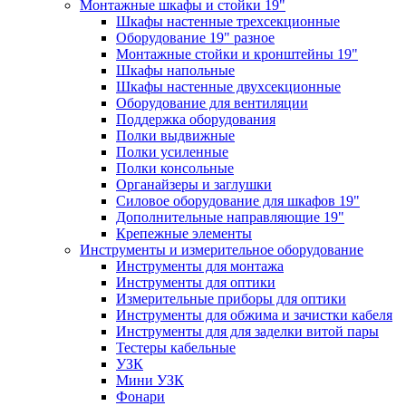
Монтажные шкафы и стойки 19"
Шкафы настенные трехсекционные
Оборудование 19" разное
Монтажные стойки и кронштейны 19"
Шкафы напольные
Шкафы настенные двухсекционные
Оборудование для вентиляции
Поддержка оборудования
Полки выдвижные
Полки усиленные
Полки консольные
Органайзеры и заглушки
Силовое оборудование для шкафов 19"
Дополнительные направляющие 19"
Крепежные элементы
Инструменты и измерительное оборудование
Инструменты для монтажа
Инструменты для оптики
Измерительные приборы для оптики
Инструменты для обжима и зачистки кабеля
Инструменты для для заделки витой пары
Тестеры кабельные
УЗК
Мини УЗК
Фонари