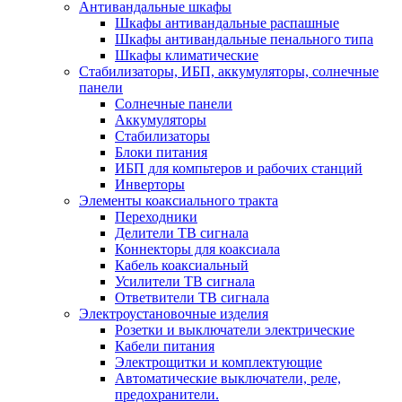
Антивандальные шкафы
Шкафы антивандальные распашные
Шкафы антивандальные пенального типа
Шкафы климатические
Стабилизаторы, ИБП, аккумуляторы, солнечные
панели
Солнечные панели
Аккумуляторы
Стабилизаторы
Блоки питания
ИБП для компьтеров и рабочих станций
Инверторы
Элементы коаксиального тракта
Переходники
Делители ТВ сигнала
Коннекторы для коаксиала
Кабель коаксиальный
Усилители ТВ сигнала
Ответвители ТВ сигнала
Электроустановочные изделия
Розетки и выключатели электрические
Кабели питания
Электрощитки и комплектующие
Автоматические выключатели, реле,
предохранители.