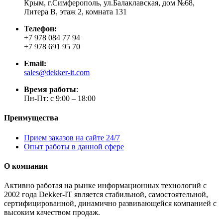
Крым, г.Симферополь, ул.Балаклавская, дом №68,
Литера В, этаж 2, комната 131
Телефон:
+7 978 084 77 94
+7 978 691 95 70
Email:
sales@dekker-it.com
Время работы
:
Пн-Пт: с 9:00 – 18:00
Преимущества
Прием заказов на сайте 24/7
Опыт работы в данной сфере
О компании
Активно работая на рынке информационных технологий с
2002 года Dekker-IT является стабильной, самостоятельной,
сертифицированной, динамично развивающейся компанией с
высоким качеством продаж.