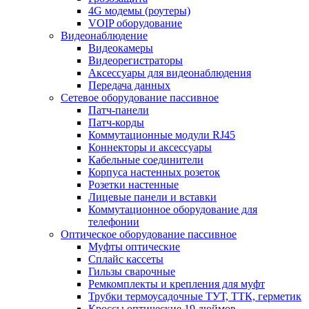
4G модемы (роутеры)
VOIP оборудование
Видеонаблюдение
Видеокамеры
Видеорегистраторы
Аксессуары для видеонаблюдения
Передача данных
Сетевое оборудование пассивное
Патч-панели
Патч-корды
Коммутационные модули RJ45
Коннекторы и аксессуары
Кабельные соединители
Корпуса настенных розеток
Розетки настенные
Лицевые панели и вставки
Коммутационное оборудование для
телефонии
Оптическое оборудование пассивное
Муфты оптические
Сплайс кассеты
Гильзы сварочные
Ремкомплекты и крепления для муфт
Трубки термоусадочные ТУТ, ТТК, герметик
Кроссы оптические 19 дюймов