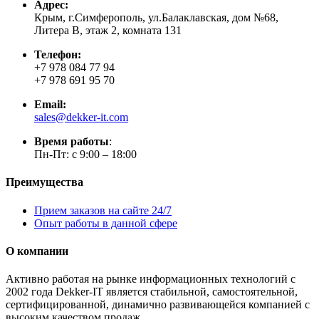
Адрес:
Крым, г.Симферополь, ул.Балаклавская, дом №68,
Литера В, этаж 2, комната 131
Телефон:
+7 978 084 77 94
+7 978 691 95 70
Email:
sales@dekker-it.com
Время работы
:
Пн-Пт: с 9:00 – 18:00
Преимущества
Прием заказов на сайте 24/7
Опыт работы в данной сфере
О компании
Активно работая на рынке информационных технологий с
2002 года Dekker-IT является стабильной, самостоятельной,
сертифицированной, динамично развивающейся компанией с
высоким качеством продаж.