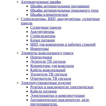
Антивандальные шкафы
Шкафы антивандальные распашные
Шкафы антивандальные пенального типа
Шкафы климатические
Стабилизаторы, ИБП, аккумуляторы, солнечные
панели
Солнечные панели
Аккумуляторы
Стабилизаторы
Блоки питания
ИБП для компьтеров и рабочих станций
Инверторы
Элементы коаксиального тракта
Переходники
Делители ТВ сигнала
Коннекторы для коаксиала
Кабель коаксиальный
Усилители ТВ сигнала
Ответвители ТВ сигнала
Электроустановочные изделия
Розетки и выключатели электрические
Кабели питания
Электрощитки и комплектующие
Автоматические выключатели, реле,
предохранители.