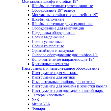
Монтажные шкафы и стойки 19"
Шкафы настенные трехсекционные
Оборудование 19" разное
Монтажные стойки и кронштейны 19"
Шкафы напольные
Шкафы настенные двухсекционные
Оборудование для вентиляции
Поддержка оборудования
Полки выдвижные
Полки усиленные
Полки консольные
Органайзеры и заглушки
Силовое оборудование для шкафов 19"
Дополнительные направляющие 19"
Крепежные элементы
Инструменты и измерительное оборудование
Инструменты для монтажа
Инструменты для оптики
Измерительные приборы для оптики
Инструменты для обжима и зачистки кабеля
Инструменты для для заделки витой пары
Тестеры кабельные
УЗК
Мини УЗК
Фонари