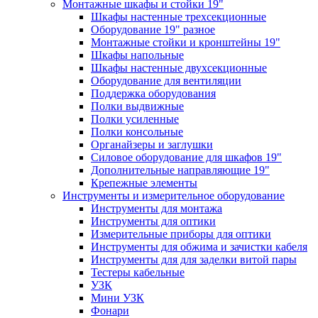
Монтажные шкафы и стойки 19"
Шкафы настенные трехсекционные
Оборудование 19" разное
Монтажные стойки и кронштейны 19"
Шкафы напольные
Шкафы настенные двухсекционные
Оборудование для вентиляции
Поддержка оборудования
Полки выдвижные
Полки усиленные
Полки консольные
Органайзеры и заглушки
Силовое оборудование для шкафов 19"
Дополнительные направляющие 19"
Крепежные элементы
Инструменты и измерительное оборудование
Инструменты для монтажа
Инструменты для оптики
Измерительные приборы для оптики
Инструменты для обжима и зачистки кабеля
Инструменты для для заделки витой пары
Тестеры кабельные
УЗК
Мини УЗК
Фонари