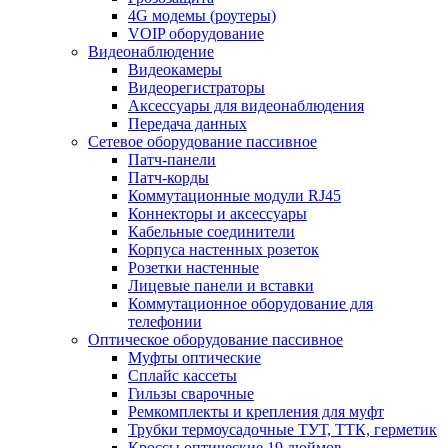
4G модемы (роутеры)
VOIP оборудование
Видеонаблюдение
Видеокамеры
Видеорегистраторы
Аксессуары для видеонаблюдения
Передача данных
Сетевое оборудование пассивное
Патч-панели
Патч-корды
Коммутационные модули RJ45
Коннекторы и аксессуары
Кабельные соединители
Корпуса настенных розеток
Розетки настенные
Лицевые панели и вставки
Коммутационное оборудование для
телефонии
Оптическое оборудование пассивное
Муфты оптические
Сплайс кассеты
Гильзы сварочные
Ремкомплекты и крепления для муфт
Трубки термоусадочные ТУТ, ТТК, герметик
Кроссы оптические 19 дюймов