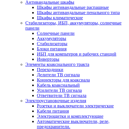
Антивандальные шкафы
Шкафы антивандальные распашные
Шкафы антивандальные пенального типа
Шкафы климатические
Стабилизаторы, ИБП, аккумуляторы, солнечные
панели
Солнечные панели
Аккумуляторы
Стабилизаторы
Блоки питания
ИБП для компьтеров и рабочих станций
Инверторы
Элементы коаксиального тракта
Переходники
Делители ТВ сигнала
Коннекторы для коаксиала
Кабель коаксиальный
Усилители ТВ сигнала
Ответвители ТВ сигнала
Электроустановочные изделия
Розетки и выключатели электрические
Кабели питания
Электрощитки и комплектующие
Автоматические выключатели, реле,
предохранители.