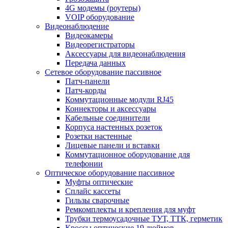
4G модемы (роутеры)
VOIP оборудование
Видеонаблюдение
Видеокамеры
Видеорегистраторы
Аксессуары для видеонаблюдения
Передача данных
Сетевое оборудование пассивное
Патч-панели
Патч-корды
Коммутационные модули RJ45
Коннекторы и аксессуары
Кабельные соединители
Корпуса настенных розеток
Розетки настенные
Лицевые панели и вставки
Коммутационное оборудование для
телефонии
Оптическое оборудование пассивное
Муфты оптические
Сплайс кассеты
Гильзы сварочные
Ремкомплекты и крепления для муфт
Трубки термоусадочные ТУТ, ТТК, герметик
Кроссы оптические 19 дюймов