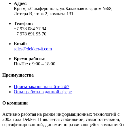
Адрес:
Крым, г.Симферополь, ул.Балаклавская, дом №68,
Литера В, этаж 2, комната 131
Телефон:
+7 978 084 77 94
+7 978 691 95 70
Email:
sales@dekker-it.com
Время работы
:
Пн-Пт: с 9:00 – 18:00
Преимущества
Прием заказов на сайте 24/7
Опыт работы в данной сфере
О компании
Активно работая на рынке информационных технологий с
2002 года Dekker-IT является стабильной, самостоятельной,
сертифицированной, динамично развивающейся компанией с