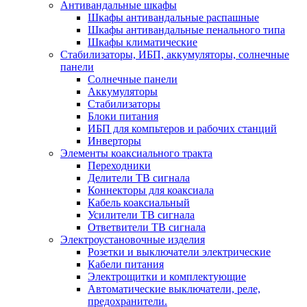
Антивандальные шкафы
Шкафы антивандальные распашные
Шкафы антивандальные пенального типа
Шкафы климатические
Стабилизаторы, ИБП, аккумуляторы, солнечные
панели
Солнечные панели
Аккумуляторы
Стабилизаторы
Блоки питания
ИБП для компьтеров и рабочих станций
Инверторы
Элементы коаксиального тракта
Переходники
Делители ТВ сигнала
Коннекторы для коаксиала
Кабель коаксиальный
Усилители ТВ сигнала
Ответвители ТВ сигнала
Электроустановочные изделия
Розетки и выключатели электрические
Кабели питания
Электрощитки и комплектующие
Автоматические выключатели, реле,
предохранители.