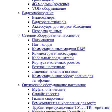
4G модемы (роутеры)
VOIP оборудование
Видеонаблюдение
Видеокамеры
Видеорегистраторы
Аксессуары для видеонаблюдения
Передача данных
Сетевое оборудование пассивное
Патч-панели
Патч-корды
Коммутационные модули RJ45
Коннекторы и аксессуары
Кабельные соединители
Корпуса настенных розеток
Розетки настенные
Лицевые панели и вставки
Коммутационное оборудование для
телефонии
Оптическое оборудование пассивное
Муфты оптические
Сплайс кассеты
Гильзы сварочные
Ремкомплекты и крепления для муфт
Трубки термоусадочные ТУТ, ТТК, герметик
Кроссы оптические 19 дюймов