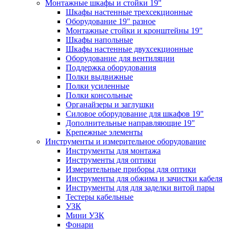
Монтажные шкафы и стойки 19"
Шкафы настенные трехсекционные
Оборудование 19" разное
Монтажные стойки и кронштейны 19"
Шкафы напольные
Шкафы настенные двухсекционные
Оборудование для вентиляции
Поддержка оборудования
Полки выдвижные
Полки усиленные
Полки консольные
Органайзеры и заглушки
Силовое оборудование для шкафов 19"
Дополнительные направляющие 19"
Крепежные элементы
Инструменты и измерительное оборудование
Инструменты для монтажа
Инструменты для оптики
Измерительные приборы для оптики
Инструменты для обжима и зачистки кабеля
Инструменты для для заделки витой пары
Тестеры кабельные
УЗК
Мини УЗК
Фонари