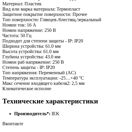
Материал: Пластик
Вид или марка материала: Термопласт
Защитное покрытие поверхности: Прочее
Тип поверхности: Глянцев./блестящ./зеркальный
Номин ток: 16 А
Номин напряжение: 250 В
Частота: 50 Гц
Подходит для степени защиты - IP: IP20
Ширина устройства: 61.0 мм
Высота устройства: 61.0 мм
Глубина устройства: 43.0 мм
Номин раб напряжение: 250 В
Степень защиты - IP: IP20
Тип напряжения: Переменный (AC)
Температура эксплуатации: -25…+40 °C
Макс сечение входящего кабеля2: 2,5 мм
Климатическое исполне
Технические характеристики
Производитель*:
IEK
Вконтакте