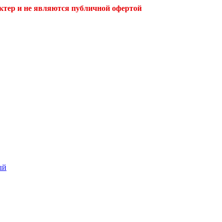
ктер и не являются публичной офертой
ый