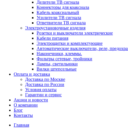
Делители ТВ сигнала
Коннекторы для коаксиала
Кабель коаксиальный
Усилители ТВ сигнала
Ответвители ТВ сигнала
Электроустановочные изделия
Розетки и выключатели электрические
Кабели питания
Электрощитки и комплектующие
Автоматические выключатели, реле, предохра
Наконечники, клеммы.
Фильтры сетевые, тройники
Лампы, светильники
Вилки штепсельные
Оплата и доставка
Доставка по Москве
Доставка по России
Условия оплаты
Гарантии и сервис
Акции и новости
О компании
Блог
Контакты
Главная