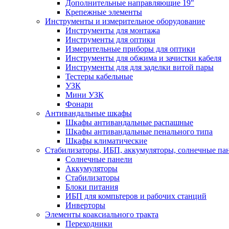
Дополнительные направляющие 19"
Крепежные элементы
Инструменты и измерительное оборудование
Инструменты для монтажа
Инструменты для оптики
Измерительные приборы для оптики
Инструменты для обжима и зачистки кабеля
Инструменты для для заделки витой пары
Тестеры кабельные
УЗК
Мини УЗК
Фонари
Антивандальные шкафы
Шкафы антивандальные распашные
Шкафы антивандальные пенального типа
Шкафы климатические
Стабилизаторы, ИБП, аккумуляторы, солнечные па
Солнечные панели
Аккумуляторы
Стабилизаторы
Блоки питания
ИБП для компьтеров и рабочих станций
Инверторы
Элементы коаксиального тракта
Переходники