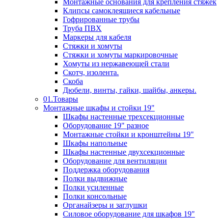
Монтажные основания для крепления стяжек
Клипсы самоклеящиеся кабельные
Гофрированные трубы
Труба ПВХ
Маркеры для кабеля
Стяжки и хомуты
Стяжки и хомуты маркировочные
Хомуты из нержавеющей стали
Скотч, изолента.
Скоба
Дюбели, винты, гайки, шайбы, анкеры.
01.Товары
Монтажные шкафы и стойки 19"
Шкафы настенные трехсекционные
Оборудование 19" разное
Монтажные стойки и кронштейны 19"
Шкафы напольные
Шкафы настенные двухсекционные
Оборудование для вентиляции
Поддержка оборудования
Полки выдвижные
Полки усиленные
Полки консольные
Органайзеры и заглушки
Силовое оборудование для шкафов 19"