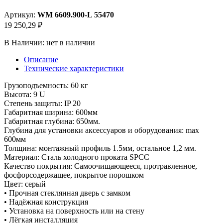
Артикул:
WM 6609.900-L 55470
19 250,29 ₽
В Наличии:
нет в наличии
Описание
Технические характеристики
Грузоподъемность: 60 кг
Высота: 9 U
Степень защиты: IP 20
Габаритная ширина: 600мм
Габаритная глубина: 650мм.
Глубина для установки аксессуаров и оборудования: max
600мм
Толщина: монтажный профиль 1.5мм, остальное 1,2 мм.
Материал: Сталь холодного проката SPCC
Качество покрытия: Самоочищающееся, протравленное,
фосфорсодержащее, покрытое порошком
Цвет: серый
• Прочная стеклянная дверь с замком
• Надёжная конструкция
• Установка на поверхность или на стену
• Лёгкая инсталляция