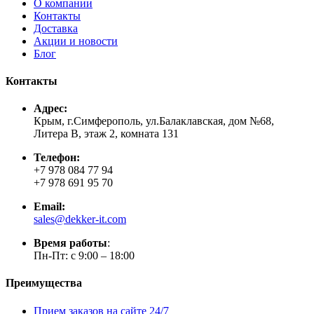
О компании
Контакты
Доставка
Акции и новости
Блог
Контакты
Адрес:
Крым, г.Симферополь, ул.Балаклавская, дом №68,
Литера В, этаж 2, комната 131
Телефон:
+7 978 084 77 94
+7 978 691 95 70
Email:
sales@dekker-it.com
Время работы
:
Пн-Пт: с 9:00 – 18:00
Преимущества
Прием заказов на сайте 24/7