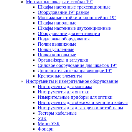
Монтажные шкафы и стойки 19"
Шкафы настенные трехсекционные
Оборудование 19" разное
Монтажные стойки и кронштейны 19"
Шкафы напольные
Шкафы настенные двухсекционные
Оборудование для вентиляции
Поддержка оборудования
Полки выдвижные
Полки усиленные
Полки консольные
Органайзеры и заглушки
Силовое оборудование для шкафов 19"
Дополнительные направляющие 19"
Крепежные элементы
Инструменты и измерительное оборудование
Инструменты для монтажа
Инструменты для оптики
Измерительные приборы для оптики
Инструменты для обжима и зачистки кабеля
Инструменты для для заделки витой пары
Тестеры кабельные
УЗК
Мини УЗК
Фонари