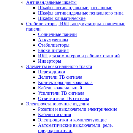
Антивандальные шкафы
Шкафы антивандальные распашные
Шкафы антивандальные пенального типа
Шкафы климатические
Стабилизаторы, ИБП, аккумуляторы, солнечные
панели
Солнечные панели
Аккумуляторы
Стабилизаторы
Блоки питания
ИБП для компьтеров и рабочих станций
Инверторы
Элементы коаксиального тракта
Переходники
Делители ТВ сигнала
Коннекторы для коаксиала
Кабель коаксиальный
Усилители ТВ сигнала
Ответвители ТВ сигнала
Электроустановочные изделия
Розетки и выключатели электрические
Кабели питания
Электрощитки и комплектующие
Автоматические выключатели, реле,
предохранители.