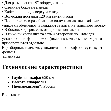
• Для размещения 19" оборудования
• Съёмные боковые панели
• Кабельный ввод сверху и снизу
• Возможна поставка 120 мм вентилятора
• Поставляется в разобранном виде: компактные габариты
упаковки облегчают и снижают затраты на транспортировку
• В боковых дверях есть отверстия под замки
• В нижней части шкафа есть 4 отверстия по 10мм для
установки шкафа на ножки (ножки в комплект не входят и
приобретаются отдельно)
В разборных телекоммуникационных шкафах отсутствуют:
-рельсы
-планка дл
Технические характеристики
Глубина шкафа:
650 мм
Высота шкафа:
9U
Производитель*:
Россия
Вконтакте