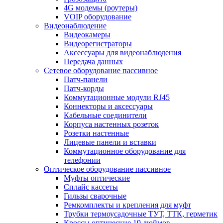
4G модемы (роутеры)
VOIP оборудование
Видеонаблюдение
Видеокамеры
Видеорегистраторы
Аксессуары для видеонаблюдения
Передача данных
Сетевое оборудование пассивное
Патч-панели
Патч-корды
Коммутационные модули RJ45
Коннекторы и аксессуары
Кабельные соединители
Корпуса настенных розеток
Розетки настенные
Лицевые панели и вставки
Коммутационное оборудование для
телефонии
Оптическое оборудование пассивное
Муфты оптические
Сплайс кассеты
Гильзы сварочные
Ремкомплекты и крепления для муфт
Трубки термоусадочные ТУТ, ТТК, герметик
Кроссы оптические 19 дюймов