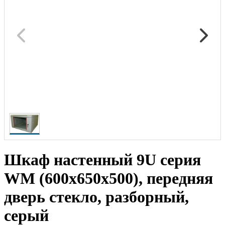
Шкаф настенный 9U серия
WM (600х650х500), передняя
дверь стекло, разборный,
серый