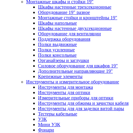
Монтажные шкафы и стойки 19"
Шкафы настенные трехсекционные
Оборудование 19" разное
Монтажные стойки и кронштейны 19"
Шкафы напольные
Шкафы настенные двухсекционные
Оборудование для вентиляции
Поддержка оборудования
Полки выдвижные
Полки усиленные
Полки консольные
Органайзеры и заглушки
Силовое оборудование для шкафов 19"
Дополнительные направляющие 19"
Крепежные элементы
Инструменты и измерительное оборудование
Инструменты для монтажа
Инструменты для оптики
Измерительные приборы для оптики
Инструменты для обжима и зачистки кабеля
Инструменты для для заделки витой пары
Тестеры кабельные
УЗК
Мини УЗК
Фонари