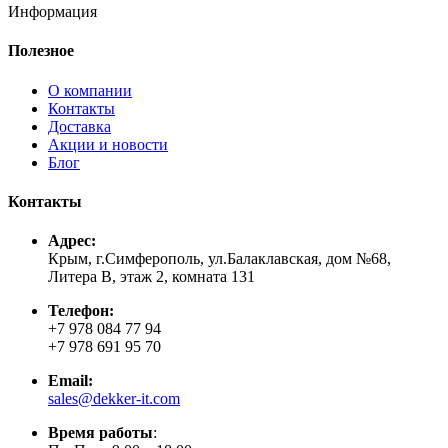
Информация
Полезное
О компании
Контакты
Доставка
Акции и новости
Блог
Контакты
Адрес:
Крым, г.Симферополь, ул.Балаклавская, дом №68,
Литера В, этаж 2, комната 131
Телефон:
+7 978 084 77 94
+7 978 691 95 70
Email:
sales@dekker-it.com
Время работы
: