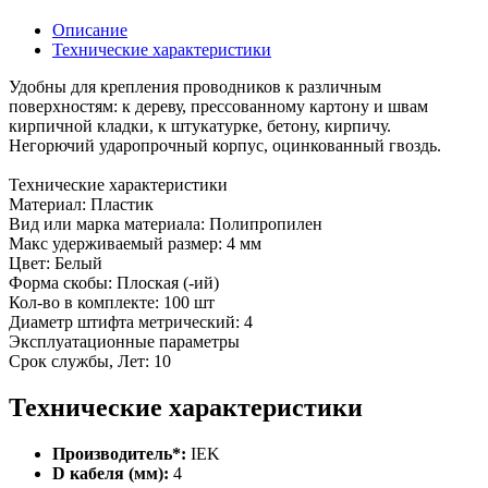
Описание
Технические характеристики
Удобны для крепления проводников к различным
поверхностям: к дереву, прессованному картону и швам
кирпичной кладки, к штукатурке, бетону, кирпичу.
Негорючий ударопрочный корпус, оцинкованный гвоздь.
Технические характеристики
Материал: Пластик
Вид или марка материала: Полипропилен
Макс удерживаемый размер: 4 мм
Цвет: Белый
Форма скобы: Плоская (-ий)
Кол-во в комплекте: 100 шт
Диаметр штифта метрический: 4
Эксплуатационные параметры
Срок службы, Лет: 10
Технические характеристики
Производитель*:
IEK
D кабеля (мм):
4