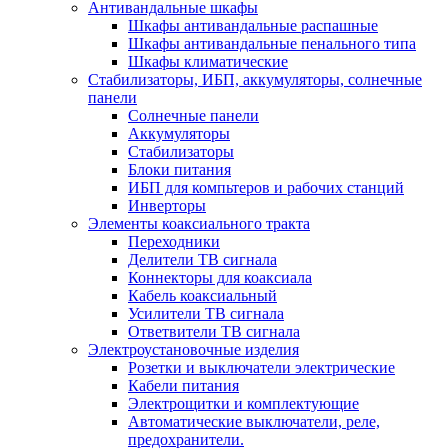
Антивандальные шкафы
Шкафы антивандальные распашные
Шкафы антивандальные пенального типа
Шкафы климатические
Стабилизаторы, ИБП, аккумуляторы, солнечные
панели
Солнечные панели
Аккумуляторы
Стабилизаторы
Блоки питания
ИБП для компьтеров и рабочих станций
Инверторы
Элементы коаксиального тракта
Переходники
Делители ТВ сигнала
Коннекторы для коаксиала
Кабель коаксиальный
Усилители ТВ сигнала
Ответвители ТВ сигнала
Электроустановочные изделия
Розетки и выключатели электрические
Кабели питания
Электрощитки и комплектующие
Автоматические выключатели, реле,
предохранители.