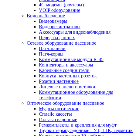
4G модемы (роутеры)
VOIP оборудование
Видеонаблюдение
Видеокамеры
Видеорегистраторы
Аксессуары для видеонаблюдения
Передача данных
Сетевое оборудование пассивное
Патч-панели
Патч-корды
Коммутационные модули RJ45
Коннекторы и аксессуары
Кабельные соединители
Корпуса настенных розеток
Розетки настенные
Лицевые панели и вставки
Коммутационное оборудование для
телефонии
Оптическое оборудование пассивное
Муфты оптические
Сплайс кассеты
Гильзы сварочные
Ремкомплекты и крепления для муфт
Трубки термоусадочные ТУТ, ТТК, герметик
Кроссы оптические 19 дюймов