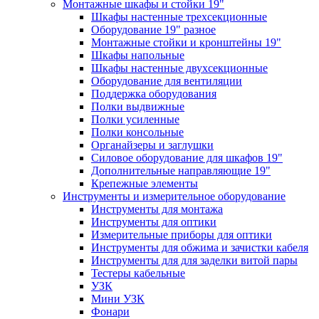
Монтажные шкафы и стойки 19"
Шкафы настенные трехсекционные
Оборудование 19" разное
Монтажные стойки и кронштейны 19"
Шкафы напольные
Шкафы настенные двухсекционные
Оборудование для вентиляции
Поддержка оборудования
Полки выдвижные
Полки усиленные
Полки консольные
Органайзеры и заглушки
Силовое оборудование для шкафов 19"
Дополнительные направляющие 19"
Крепежные элементы
Инструменты и измерительное оборудование
Инструменты для монтажа
Инструменты для оптики
Измерительные приборы для оптики
Инструменты для обжима и зачистки кабеля
Инструменты для для заделки витой пары
Тестеры кабельные
УЗК
Мини УЗК
Фонари