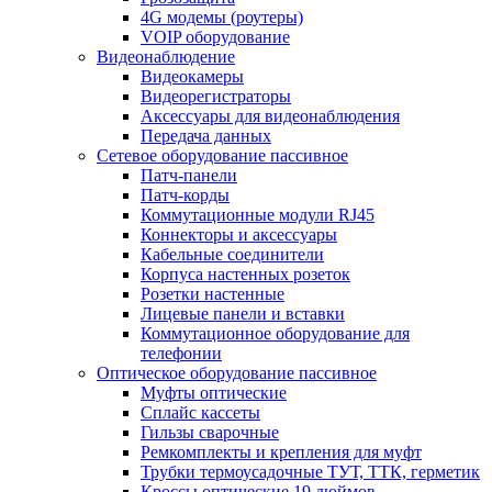
4G модемы (роутеры)
VOIP оборудование
Видеонаблюдение
Видеокамеры
Видеорегистраторы
Аксессуары для видеонаблюдения
Передача данных
Сетевое оборудование пассивное
Патч-панели
Патч-корды
Коммутационные модули RJ45
Коннекторы и аксессуары
Кабельные соединители
Корпуса настенных розеток
Розетки настенные
Лицевые панели и вставки
Коммутационное оборудование для
телефонии
Оптическое оборудование пассивное
Муфты оптические
Сплайс кассеты
Гильзы сварочные
Ремкомплекты и крепления для муфт
Трубки термоусадочные ТУТ, ТТК, герметик
Кроссы оптические 19 дюймов