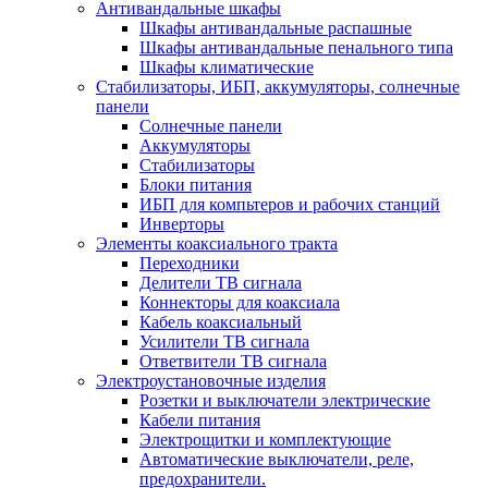
Антивандальные шкафы
Шкафы антивандальные распашные
Шкафы антивандальные пенального типа
Шкафы климатические
Стабилизаторы, ИБП, аккумуляторы, солнечные
панели
Солнечные панели
Аккумуляторы
Стабилизаторы
Блоки питания
ИБП для компьтеров и рабочих станций
Инверторы
Элементы коаксиального тракта
Переходники
Делители ТВ сигнала
Коннекторы для коаксиала
Кабель коаксиальный
Усилители ТВ сигнала
Ответвители ТВ сигнала
Электроустановочные изделия
Розетки и выключатели электрические
Кабели питания
Электрощитки и комплектующие
Автоматические выключатели, реле,
предохранители.