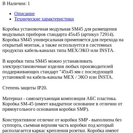
В Наличии:
1
Описание
Технические характеристики
Коробка установочная модульная SM45 для размещения
модульных приборов стандарта 45х45 (артикул 72914).
Коробка SM45 универсальная применяется для перехода на
открытый монтаж, а также используется в системных
продуктах кабель-каналах типа МЕХ/ЭКО или INSTA.
В коробки типа SM45 можно устанавливать
электроустановочные изделия любых производителей
поддерживающих стандарт "45х45 мм с последующей
установкой на кабель-каналы МЕХ / ЭКО или INSTA.
Степень защиты IP20.
Материал - самозатухающая композиция АБС пластика.
Коробка SM-45 (имеет квадратное основание в отличии от
прямоугольного основания коробки SMP).
Конструктивное отличие от коробки SMP - выполнена без
суппорта, съемная верхняя часть коробки под который
располагается каркас крепления розетки. Коробка имеют