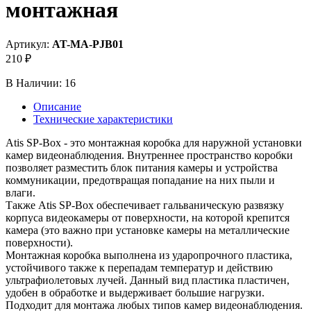
монтажная
Артикул:
AT-MA-PJB01
210 ₽
В Наличии:
16
Описание
Технические характеристики
Atis SP-Box - это монтажная коробка для наружной установки
камер видеонаблюдения. Внутреннее пространство коробки
позволяет разместить блок питания камеры и устройства
коммуникации, предотвращая попадание на них пыли и
влаги.
Также Atis SP-Box обеспечивает гальваническую развязку
корпуса видеокамеры от поверхности, на которой крепится
камера (это важно при установке камеры на металлические
поверхности).
Монтажная коробка выполнена из ударопрочного пластика,
устойчивого также к перепадам температур и действию
ультрафиолетовых лучей. Данный вид пластика пластичен,
удобен в обработке и выдерживает большие нагрузки.
Подходит для монтажа любых типов камер видеонаблюдения.