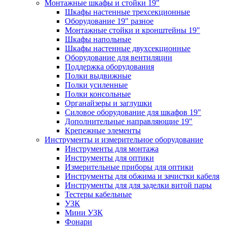
Монтажные шкафы и стойки 19"
Шкафы настенные трехсекционные
Оборудование 19" разное
Монтажные стойки и кронштейны 19"
Шкафы напольные
Шкафы настенные двухсекционные
Оборудование для вентиляции
Поддержка оборудования
Полки выдвижные
Полки усиленные
Полки консольные
Органайзеры и заглушки
Силовое оборудование для шкафов 19"
Дополнительные направляющие 19"
Крепежные элементы
Инструменты и измерительное оборудование
Инструменты для монтажа
Инструменты для оптики
Измерительные приборы для оптики
Инструменты для обжима и зачистки кабеля
Инструменты для для заделки витой пары
Тестеры кабельные
УЗК
Мини УЗК
Фонари