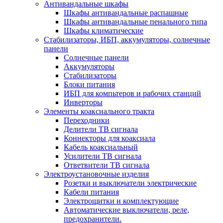
Антивандальные шкафы
Шкафы антивандальные распашные
Шкафы антивандальные пенального типа
Шкафы климатические
Стабилизаторы, ИБП, аккумуляторы, солнечные
панели
Солнечные панели
Аккумуляторы
Стабилизаторы
Блоки питания
ИБП для компьтеров и рабочих станций
Инверторы
Элементы коаксиального тракта
Переходники
Делители ТВ сигнала
Коннекторы для коаксиала
Кабель коаксиальный
Усилители ТВ сигнала
Ответвители ТВ сигнала
Электроустановочные изделия
Розетки и выключатели электрические
Кабели питания
Электрощитки и комплектующие
Автоматические выключатели, реле,
предохранители.