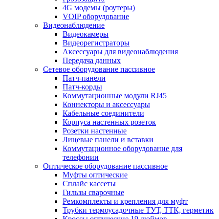
4G модемы (роутеры)
VOIP оборудование
Видеонаблюдение
Видеокамеры
Видеорегистраторы
Аксессуары для видеонаблюдения
Передача данных
Сетевое оборудование пассивное
Патч-панели
Патч-корды
Коммутационные модули RJ45
Коннекторы и аксессуары
Кабельные соединители
Корпуса настенных розеток
Розетки настенные
Лицевые панели и вставки
Коммутационное оборудование для
телефонии
Оптическое оборудование пассивное
Муфты оптические
Сплайс кассеты
Гильзы сварочные
Ремкомплекты и крепления для муфт
Трубки термоусадочные ТУТ, ТТК, герметик
Кроссы оптические 19 дюймов