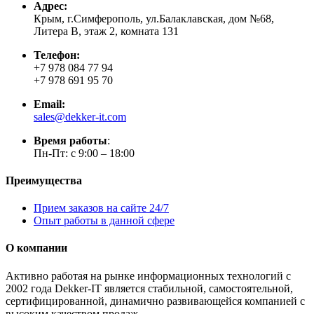
Адрес:
Крым, г.Симферополь, ул.Балаклавская, дом №68,
Литера В, этаж 2, комната 131
Телефон:
+7 978 084 77 94
+7 978 691 95 70
Email:
sales@dekker-it.com
Время работы
:
Пн-Пт: с 9:00 – 18:00
Преимущества
Прием заказов на сайте 24/7
Опыт работы в данной сфере
О компании
Активно работая на рынке информационных технологий с
2002 года Dekker-IT является стабильной, самостоятельной,
сертифицированной, динамично развивающейся компанией с
высоким качеством продаж.