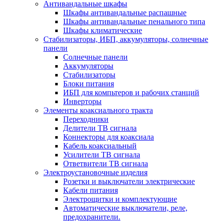
Антивандальные шкафы
Шкафы антивандальные распашные
Шкафы антивандальные пенального типа
Шкафы климатические
Стабилизаторы, ИБП, аккумуляторы, солнечные
панели
Солнечные панели
Аккумуляторы
Стабилизаторы
Блоки питания
ИБП для компьтеров и рабочих станций
Инверторы
Элементы коаксиального тракта
Переходники
Делители ТВ сигнала
Коннекторы для коаксиала
Кабель коаксиальный
Усилители ТВ сигнала
Ответвители ТВ сигнала
Электроустановочные изделия
Розетки и выключатели электрические
Кабели питания
Электрощитки и комплектующие
Автоматические выключатели, реле,
предохранители.