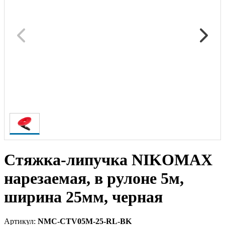
Стяжка-липучка NIKOMAX
нарезаемая, в рулоне 5м,
ширина 25мм, черная
Артикул:
NMC-CTV05M-25-RL-BK