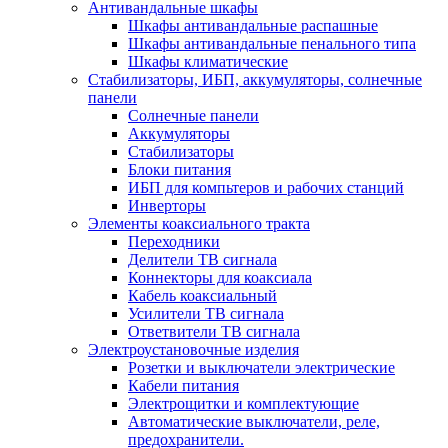
Антивандальные шкафы
Шкафы антивандальные распашные
Шкафы антивандальные пенального типа
Шкафы климатические
Стабилизаторы, ИБП, аккумуляторы, солнечные
панели
Солнечные панели
Аккумуляторы
Стабилизаторы
Блоки питания
ИБП для компьтеров и рабочих станций
Инверторы
Элементы коаксиального тракта
Переходники
Делители ТВ сигнала
Коннекторы для коаксиала
Кабель коаксиальный
Усилители ТВ сигнала
Ответвители ТВ сигнала
Электроустановочные изделия
Розетки и выключатели электрические
Кабели питания
Электрощитки и комплектующие
Автоматические выключатели, реле,
предохранители.