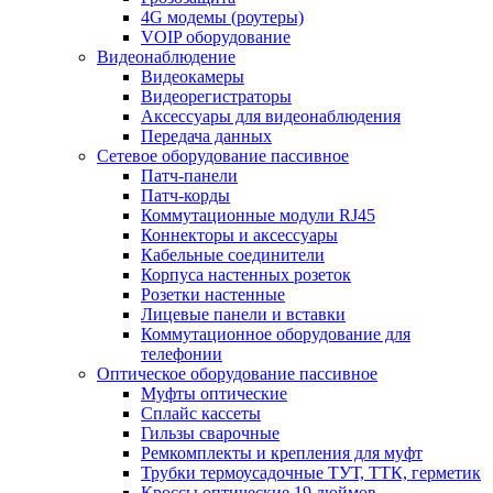
4G модемы (роутеры)
VOIP оборудование
Видеонаблюдение
Видеокамеры
Видеорегистраторы
Аксессуары для видеонаблюдения
Передача данных
Сетевое оборудование пассивное
Патч-панели
Патч-корды
Коммутационные модули RJ45
Коннекторы и аксессуары
Кабельные соединители
Корпуса настенных розеток
Розетки настенные
Лицевые панели и вставки
Коммутационное оборудование для
телефонии
Оптическое оборудование пассивное
Муфты оптические
Сплайс кассеты
Гильзы сварочные
Ремкомплекты и крепления для муфт
Трубки термоусадочные ТУТ, ТТК, герметик
Кроссы оптические 19 дюймов