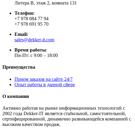
Литера В, этаж 2, комната 131
Телефон:
+7 978 084 77 94
+7 978 691 95 70
Email:
sales@dekker-it.com
Время работы
:
Пн-Пт: с 9:00 – 18:00
Преимущества
Прием заказов на сайте 24/7
Опыт работы в данной сфере
О компании
Активно работая на рынке информационных технологий с
2002 года Dekker-IT является стабильной, самостоятельной,
сертифицированной, динамично развивающейся компанией с
высоким качеством продаж.