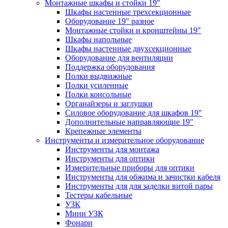
Монтажные шкафы и стойки 19"
Шкафы настенные трехсекционные
Оборудование 19" разное
Монтажные стойки и кронштейны 19"
Шкафы напольные
Шкафы настенные двухсекционные
Оборудование для вентиляции
Поддержка оборудования
Полки выдвижные
Полки усиленные
Полки консольные
Органайзеры и заглушки
Силовое оборудование для шкафов 19"
Дополнительные направляющие 19"
Крепежные элементы
Инструменты и измерительное оборудование
Инструменты для монтажа
Инструменты для оптики
Измерительные приборы для оптики
Инструменты для обжима и зачистки кабеля
Инструменты для для заделки витой пары
Тестеры кабельные
УЗК
Мини УЗК
Фонари