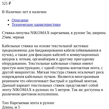
521 ₽
В Наличии:
нет в наличии
Описание
Технические характеристики
Стяжка-липучка NIKOMAX нарезаемая, в рулоне 5м, ширина
25мм, черная
Кабельные стяжки на основе текстильной застежки
предназначены для бандажирования кабеля (обвязывания в
пучок), а также для фиксации кабелей и коммутационных
шнуров к лоткам, органайзерам и другому пригодному
оборудованию. Текстильные кабельные стяжки имеют
простую конструкцию, с одной стороны контактная лента, с
другой микропетли. Мягкая текстура стяжек исключает риск
повреждения кабельных пучков. Являются многоразовым
решением что обеспечивает быстрый и удобный монтаж.
Данный вариант текстильных стяжек представляет собой
ленту NIKOMAX в рулонах по 5 метров. Так же доступны в
различном цветовом исполнении.
Тип Нарезаемая лента в рулоне
Длина, м 5