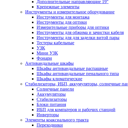
Дополнительные направляющие 19"
Крепежные элементы
Инструменты и измерительное оборудование
Инструменты для монтажа
Инструменты для оптики
Измерительные приборы для оптики
Инструменты для обжима и зачистки кабеля
Инструменты для для заделки витой пары
Тестеры кабельные
УЗК
Мини УЗК
Фонари
Антивандальные шкафы
Шкафы антивандальные распашные
Шкафы антивандальные пенального типа
Шкафы климатические
Стабилизаторы, ИБП, аккумуляторы, солнечные па
Солнечные панели
Аккумуляторы
Стабилизаторы
Блоки питания
ИБП для компьтеров и рабочих станций
Инверторы
Элементы коаксиального тракта
Переходники