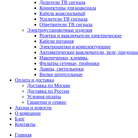
Делители ТВ сигнала
Коннекторы для коаксиала
Кабель коаксиальный
Усилители ТВ сигнала
Ответвители ТВ сигнала
Электроустановочные изделия
Розетки и выключатели электрические
Кабели питания
Электрощитки и комплектующие
Автоматические выключатели, реле, предохра
Наконечники, клеммы.
Фильтры сетевые, тройники
Лампы, светильники
Вилки штепсельные
Оплата и доставка
Доставка по Москве
Доставка по России
Условия оплаты
Гарантии и сервис
Акции и новости
О компании
Блог
Контакты
Главная