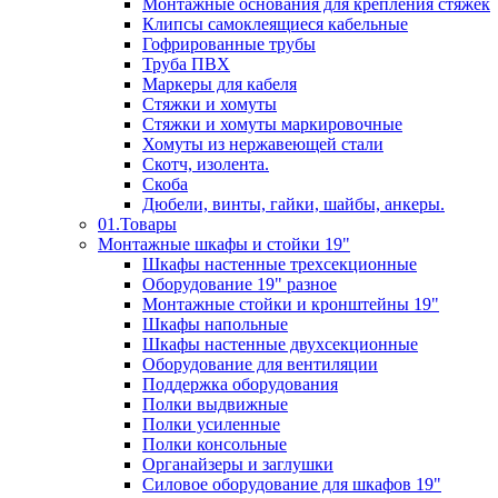
Монтажные основания для крепления стяжек
Клипсы самоклеящиеся кабельные
Гофрированные трубы
Труба ПВХ
Маркеры для кабеля
Стяжки и хомуты
Стяжки и хомуты маркировочные
Хомуты из нержавеющей стали
Скотч, изолента.
Скоба
Дюбели, винты, гайки, шайбы, анкеры.
01.Товары
Монтажные шкафы и стойки 19"
Шкафы настенные трехсекционные
Оборудование 19" разное
Монтажные стойки и кронштейны 19"
Шкафы напольные
Шкафы настенные двухсекционные
Оборудование для вентиляции
Поддержка оборудования
Полки выдвижные
Полки усиленные
Полки консольные
Органайзеры и заглушки
Силовое оборудование для шкафов 19"