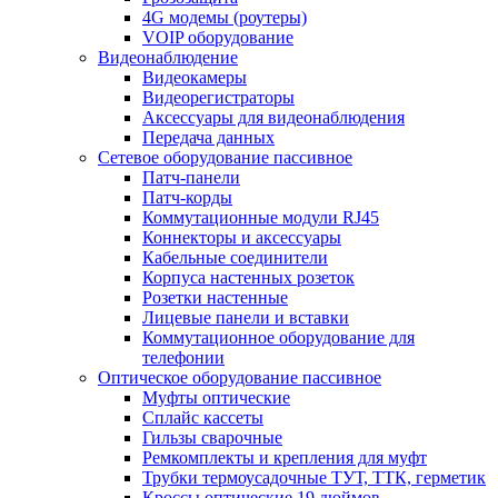
4G модемы (роутеры)
VOIP оборудование
Видеонаблюдение
Видеокамеры
Видеорегистраторы
Аксессуары для видеонаблюдения
Передача данных
Сетевое оборудование пассивное
Патч-панели
Патч-корды
Коммутационные модули RJ45
Коннекторы и аксессуары
Кабельные соединители
Корпуса настенных розеток
Розетки настенные
Лицевые панели и вставки
Коммутационное оборудование для
телефонии
Оптическое оборудование пассивное
Муфты оптические
Сплайс кассеты
Гильзы сварочные
Ремкомплекты и крепления для муфт
Трубки термоусадочные ТУТ, ТТК, герметик
Кроссы оптические 19 дюймов