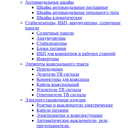
Антивандальные шкафы
Шкафы антивандальные распашные
Шкафы антивандальные пенального типа
Шкафы климатические
Стабилизаторы, ИБП, аккумуляторы, солнечные
панели
Солнечные панели
Аккумуляторы
Стабилизаторы
Блоки питания
ИБП для компьтеров и рабочих станций
Инверторы
Элементы коаксиального тракта
Переходники
Делители ТВ сигнала
Коннекторы для коаксиала
Кабель коаксиальный
Усилители ТВ сигнала
Ответвители ТВ сигнала
Электроустановочные изделия
Розетки и выключатели электрические
Кабели питания
Электрощитки и комплектующие
Автоматические выключатели, реле,
предохранители.