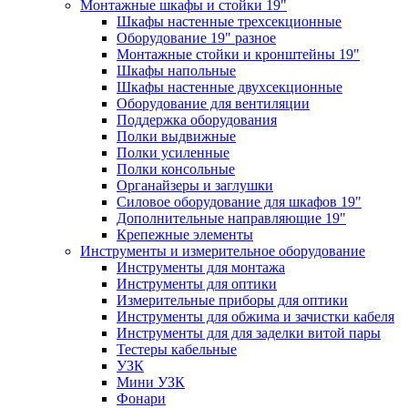
Монтажные шкафы и стойки 19"
Шкафы настенные трехсекционные
Оборудование 19" разное
Монтажные стойки и кронштейны 19"
Шкафы напольные
Шкафы настенные двухсекционные
Оборудование для вентиляции
Поддержка оборудования
Полки выдвижные
Полки усиленные
Полки консольные
Органайзеры и заглушки
Силовое оборудование для шкафов 19"
Дополнительные направляющие 19"
Крепежные элементы
Инструменты и измерительное оборудование
Инструменты для монтажа
Инструменты для оптики
Измерительные приборы для оптики
Инструменты для обжима и зачистки кабеля
Инструменты для для заделки витой пары
Тестеры кабельные
УЗК
Мини УЗК
Фонари