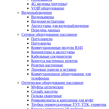
4G модемы (роутеры)
VOIP оборудование
Видеонаблюдение
Видеокамеры
Видеорегистраторы
Аксессуары для видеонаблюдения
Передача данных
Сетевое оборудование пассивное
Патч-панели
Патч-корды
Коммутационные модули RJ45
Коннекторы и аксессуары
Кабельные соединители
Корпуса настенных розеток
Розетки настенные
Лицевые панели и вставки
Коммутационное оборудование для
телефонии
Оптическое оборудование пассивное
Муфты оптические
Сплайс кассеты
Гильзы сварочные
Ремкомплекты и крепления для муфт
Трубки термоусадочные ТУТ, ТТК, герметик
Кроссы оптические 19 дюймов