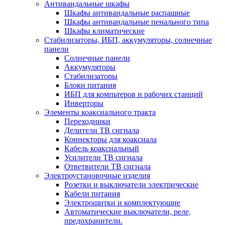
Антивандальные шкафы
Шкафы антивандальные распашные
Шкафы антивандальные пенального типа
Шкафы климатические
Стабилизаторы, ИБП, аккумуляторы, солнечные
панели
Солнечные панели
Аккумуляторы
Стабилизаторы
Блоки питания
ИБП для компьтеров и рабочих станций
Инверторы
Элементы коаксиального тракта
Переходники
Делители ТВ сигнала
Коннекторы для коаксиала
Кабель коаксиальный
Усилители ТВ сигнала
Ответвители ТВ сигнала
Электроустановочные изделия
Розетки и выключатели электрические
Кабели питания
Электрощитки и комплектующие
Автоматические выключатели, реле,
предохранители.