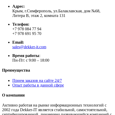
Адрес:
Крым, г.Симферополь, ул.Балаклавская, дом №68,
Литера В, этаж 2, комната 131
Телефон:
+7 978 084 77 94
+7 978 691 95 70
Email:
sales@dekker-it.com
Время работы
:
Пн-Пт: с 9:00 – 18:00
Преимущества
Прием заказов на сайте 24/7
Опыт работы в данной сфере
О компании
Активно работая на рынке информационных технологий с
2002 года Dekker-IT является стабильной, самостоятельной,
сертифицированной, динамично развивающейся компанией с