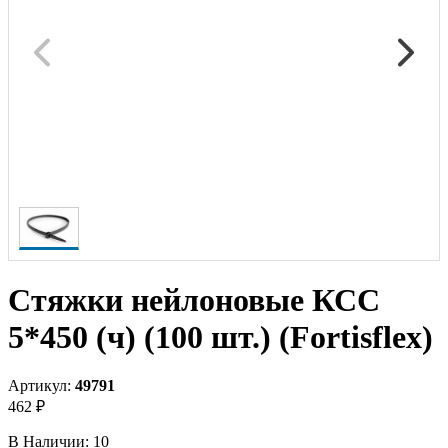
Стяжки нейлоновые КСС
5*450 (ч) (100 шт.) (Fortisflex)
Артикул:
49791
462 ₽
В Наличии:
10