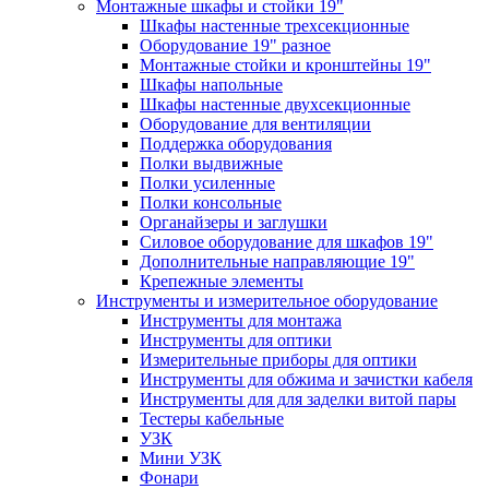
Монтажные шкафы и стойки 19"
Шкафы настенные трехсекционные
Оборудование 19" разное
Монтажные стойки и кронштейны 19"
Шкафы напольные
Шкафы настенные двухсекционные
Оборудование для вентиляции
Поддержка оборудования
Полки выдвижные
Полки усиленные
Полки консольные
Органайзеры и заглушки
Силовое оборудование для шкафов 19"
Дополнительные направляющие 19"
Крепежные элементы
Инструменты и измерительное оборудование
Инструменты для монтажа
Инструменты для оптики
Измерительные приборы для оптики
Инструменты для обжима и зачистки кабеля
Инструменты для для заделки витой пары
Тестеры кабельные
УЗК
Мини УЗК
Фонари