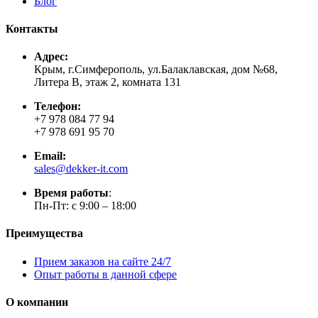
Блог
Контакты
Адрес:
Крым, г.Симферополь, ул.Балаклавская, дом №68,
Литера В, этаж 2, комната 131
Телефон:
+7 978 084 77 94
+7 978 691 95 70
Email:
sales@dekker-it.com
Время работы
:
Пн-Пт: с 9:00 – 18:00
Преимущества
Прием заказов на сайте 24/7
Опыт работы в данной сфере
О компании