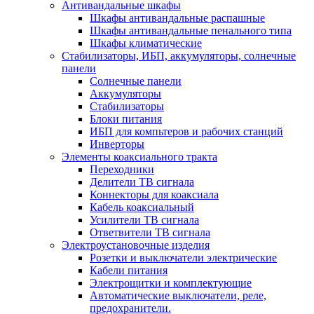
Антивандальные шкафы
Шкафы антивандальные распашные
Шкафы антивандальные пенального типа
Шкафы климатические
Стабилизаторы, ИБП, аккумуляторы, солнечные
панели
Солнечные панели
Аккумуляторы
Стабилизаторы
Блоки питания
ИБП для компьтеров и рабочих станций
Инверторы
Элементы коаксиального тракта
Переходники
Делители ТВ сигнала
Коннекторы для коаксиала
Кабель коаксиальный
Усилители ТВ сигнала
Ответвители ТВ сигнала
Электроустановочные изделия
Розетки и выключатели электрические
Кабели питания
Электрощитки и комплектующие
Автоматические выключатели, реле,
предохранители.