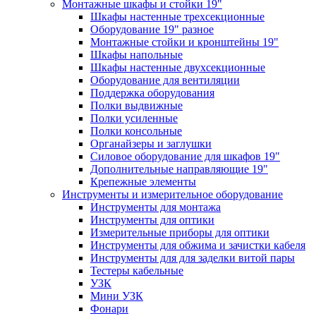
Монтажные шкафы и стойки 19"
Шкафы настенные трехсекционные
Оборудование 19" разное
Монтажные стойки и кронштейны 19"
Шкафы напольные
Шкафы настенные двухсекционные
Оборудование для вентиляции
Поддержка оборудования
Полки выдвижные
Полки усиленные
Полки консольные
Органайзеры и заглушки
Силовое оборудование для шкафов 19"
Дополнительные направляющие 19"
Крепежные элементы
Инструменты и измерительное оборудование
Инструменты для монтажа
Инструменты для оптики
Измерительные приборы для оптики
Инструменты для обжима и зачистки кабеля
Инструменты для для заделки витой пары
Тестеры кабельные
УЗК
Мини УЗК
Фонари