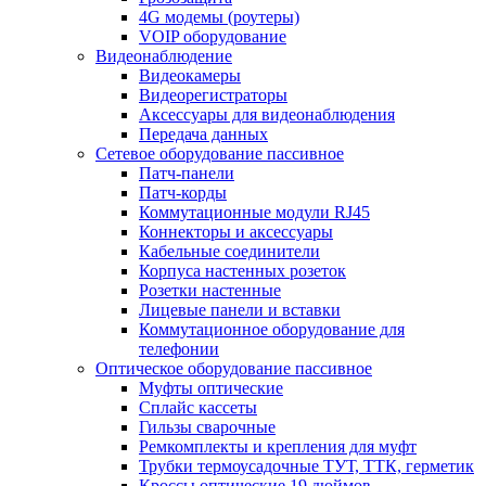
4G модемы (роутеры)
VOIP оборудование
Видеонаблюдение
Видеокамеры
Видеорегистраторы
Аксессуары для видеонаблюдения
Передача данных
Сетевое оборудование пассивное
Патч-панели
Патч-корды
Коммутационные модули RJ45
Коннекторы и аксессуары
Кабельные соединители
Корпуса настенных розеток
Розетки настенные
Лицевые панели и вставки
Коммутационное оборудование для
телефонии
Оптическое оборудование пассивное
Муфты оптические
Сплайс кассеты
Гильзы сварочные
Ремкомплекты и крепления для муфт
Трубки термоусадочные ТУТ, ТТК, герметик
Кроссы оптические 19 дюймов