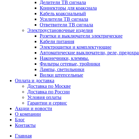
Делители ТВ сигнала
Коннекторы для коаксиала
Кабель коаксиальный
Усилители ТВ сигнала
Ответвители ТВ сигнала
Электроустановочные изделия
Розетки и выключатели электрические
Кабели питания
Электрощитки и комплектующие
Автоматические выключатели, реле, предохра
Наконечники, клеммы.
Фильтры сетевые, тройники
Лампы, светильники
Вилки штепсельные
Оплата и доставка
Доставка по Москве
Доставка по России
Условия оплаты
Гарантии и сервис
Акции и новости
О компании
Блог
Контакты
Главная