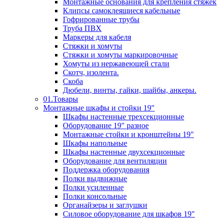
Монтажные основания для крепления стяжек
Клипсы самоклеящиеся кабельные
Гофрированные трубы
Труба ПВХ
Маркеры для кабеля
Стяжки и хомуты
Стяжки и хомуты маркировочные
Хомуты из нержавеющей стали
Скотч, изолента.
Скоба
Дюбели, винты, гайки, шайбы, анкеры.
01.Товары
Монтажные шкафы и стойки 19"
Шкафы настенные трехсекционные
Оборудование 19" разное
Монтажные стойки и кронштейны 19"
Шкафы напольные
Шкафы настенные двухсекционные
Оборудование для вентиляции
Поддержка оборудования
Полки выдвижные
Полки усиленные
Полки консольные
Органайзеры и заглушки
Силовое оборудование для шкафов 19"