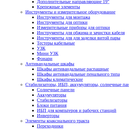
Дополнительные направляющие 19"
Крепежные элементы
Инструменты и измерительное оборудование
Инструменты для монтажа
Инструменты для оптики
Измерительные приборы для оптики
Инструменты для обжима и зачистки кабеля
Инструменты для для заделки витой пары
Тестеры кабельные
УЗК
Мини УЗК
Фонари
Антивандальные шкафы
Шкафы антивандальные распашные
Шкафы антивандальные пенального типа
Шкафы климатические
Стабилизаторы, ИБП, аккумуляторы, солнечные па
Солнечные панели
Аккумуляторы
Стабилизаторы
Блоки питания
ИБП для компьтеров и рабочих станций
Инверторы
Элементы коаксиального тракта
Переходники