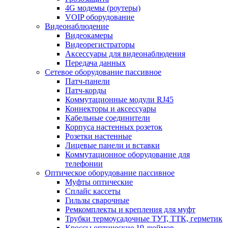
4G модемы (роутеры)
VOIP оборудование
Видеонаблюдение
Видеокамеры
Видеорегистраторы
Аксессуары для видеонаблюдения
Передача данных
Сетевое оборудование пассивное
Патч-панели
Патч-корды
Коммутационные модули RJ45
Коннекторы и аксессуары
Кабельные соединители
Корпуса настенных розеток
Розетки настенные
Лицевые панели и вставки
Коммутационное оборудование для
телефонии
Оптическое оборудование пассивное
Муфты оптические
Сплайс кассеты
Гильзы сварочные
Ремкомплекты и крепления для муфт
Трубки термоусадочные ТУТ, ТТК, герметик
Кроссы оптические 19 дюймов