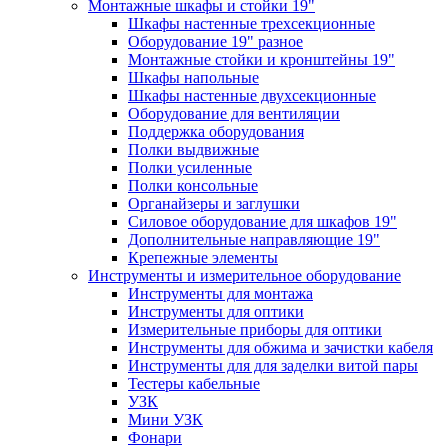
Монтажные шкафы и стойки 19"
Шкафы настенные трехсекционные
Оборудование 19" разное
Монтажные стойки и кронштейны 19"
Шкафы напольные
Шкафы настенные двухсекционные
Оборудование для вентиляции
Поддержка оборудования
Полки выдвижные
Полки усиленные
Полки консольные
Органайзеры и заглушки
Силовое оборудование для шкафов 19"
Дополнительные направляющие 19"
Крепежные элементы
Инструменты и измерительное оборудование
Инструменты для монтажа
Инструменты для оптики
Измерительные приборы для оптики
Инструменты для обжима и зачистки кабеля
Инструменты для для заделки витой пары
Тестеры кабельные
УЗК
Мини УЗК
Фонари