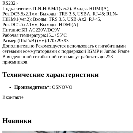
RS232:-
Подключение:TLN-HiKM/1(ver.2): Входы: HDMI(A),
Роз.DC5.5х2.1мм; Выходы: TRS 3.5, USBA, RJ-45; RLN-
HiKM/1(ver.2): Входы: TRS 3.5, USB-Ax2, RJ-45,
Роз.DC5.5х2.1мм; Выходы: HDMI(A)
Питание:БП AC220V/DC9V
Рабочая температура:̶15...+55°С
Размер (ШхГхВ) (мм):170х29х93
Дополнительно:Рекомендуется использовать с гигабитными
сетевыми коммутаторвами с поддержкой IGMP и Jumbo Frame.
В выделенной гигабитной сети могут работать до 253
приемников.
Технические характеристики
Производитель*:
OSNOVO
Вконтакте
Новинки