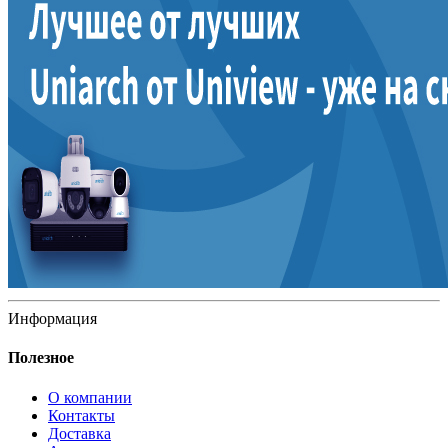
Информация
Полезное
О компании
Контакты
Доставка