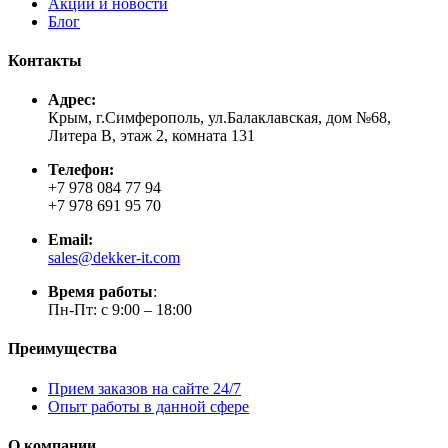
Акции и новости
Блог
Контакты
Адрес:
Крым, г.Симферополь, ул.Балаклавская, дом №68,
Литера В, этаж 2, комната 131
Телефон:
+7 978 084 77 94
+7 978 691 95 70
Email:
sales@dekker-it.com
Время работы
:
Пн-Пт: с 9:00 – 18:00
Преимущества
Прием заказов на сайте 24/7
Опыт работы в данной сфере
О компании