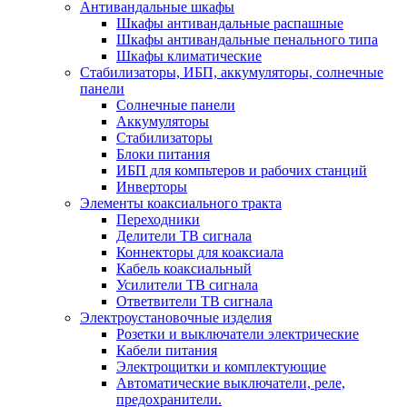
Антивандальные шкафы
Шкафы антивандальные распашные
Шкафы антивандальные пенального типа
Шкафы климатические
Стабилизаторы, ИБП, аккумуляторы, солнечные
панели
Солнечные панели
Аккумуляторы
Стабилизаторы
Блоки питания
ИБП для компьтеров и рабочих станций
Инверторы
Элементы коаксиального тракта
Переходники
Делители ТВ сигнала
Коннекторы для коаксиала
Кабель коаксиальный
Усилители ТВ сигнала
Ответвители ТВ сигнала
Электроустановочные изделия
Розетки и выключатели электрические
Кабели питания
Электрощитки и комплектующие
Автоматические выключатели, реле,
предохранители.