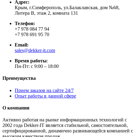
Адрес:
Крым, г.Симферополь, ул.Балаклавская, дом №68,
Литера В, этаж 2, комната 131
Телефон:
+7 978 084 77 94
+7 978 691 95 70
Email:
sales@dekker-it.com
Время работы
:
Пн-Пт: с 9:00 – 18:00
Преимущества
Прием заказов на сайте 24/7
Опыт работы в данной сфере
О компании
Активно работая на рынке информационных технологий с
2002 года Dekker-IT является стабильной, самостоятельной,
сертифицированной, динамично развивающейся компанией с
высоким качеством продаж.