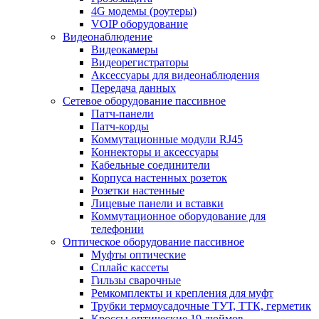
4G модемы (роутеры)
VOIP оборудование
Видеонаблюдение
Видеокамеры
Видеорегистраторы
Аксессуары для видеонаблюдения
Передача данных
Сетевое оборудование пассивное
Патч-панели
Патч-корды
Коммутационные модули RJ45
Коннекторы и аксессуары
Кабельные соединители
Корпуса настенных розеток
Розетки настенные
Лицевые панели и вставки
Коммутационное оборудование для
телефонии
Оптическое оборудование пассивное
Муфты оптические
Сплайс кассеты
Гильзы сварочные
Ремкомплекты и крепления для муфт
Трубки термоусадочные ТУТ, ТТК, герметик
Кроссы оптические 19 дюймов