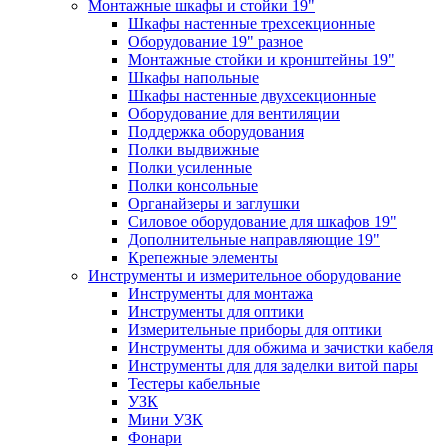
Монтажные шкафы и стойки 19"
Шкафы настенные трехсекционные
Оборудование 19" разное
Монтажные стойки и кронштейны 19"
Шкафы напольные
Шкафы настенные двухсекционные
Оборудование для вентиляции
Поддержка оборудования
Полки выдвижные
Полки усиленные
Полки консольные
Органайзеры и заглушки
Силовое оборудование для шкафов 19"
Дополнительные направляющие 19"
Крепежные элементы
Инструменты и измерительное оборудование
Инструменты для монтажа
Инструменты для оптики
Измерительные приборы для оптики
Инструменты для обжима и зачистки кабеля
Инструменты для для заделки витой пары
Тестеры кабельные
УЗК
Мини УЗК
Фонари