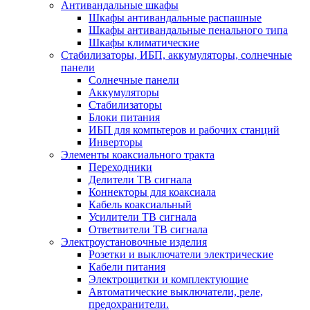
Антивандальные шкафы
Шкафы антивандальные распашные
Шкафы антивандальные пенального типа
Шкафы климатические
Стабилизаторы, ИБП, аккумуляторы, солнечные
панели
Солнечные панели
Аккумуляторы
Стабилизаторы
Блоки питания
ИБП для компьтеров и рабочих станций
Инверторы
Элементы коаксиального тракта
Переходники
Делители ТВ сигнала
Коннекторы для коаксиала
Кабель коаксиальный
Усилители ТВ сигнала
Ответвители ТВ сигнала
Электроустановочные изделия
Розетки и выключатели электрические
Кабели питания
Электрощитки и комплектующие
Автоматические выключатели, реле,
предохранители.