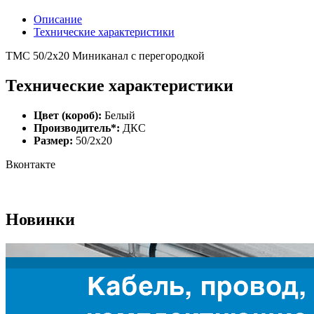
Описание
Технические характеристики
TMC 50/2x20 Миниканал с перегородкой
Технические характеристики
Цвет (короб):
Белый
Производитель*:
ДКС
Размер:
50/2х20
Вконтакте
Новинки