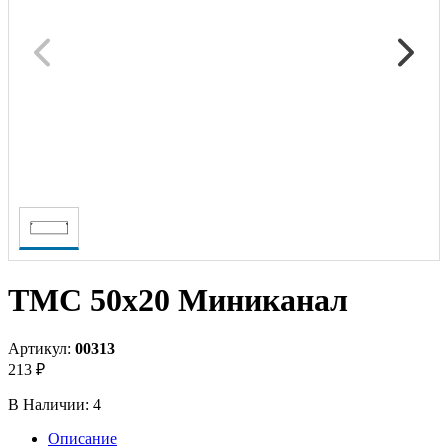
TMC 50x20 Миниканал
Артикул:
00313
213 ₽
В Наличии:
4
Описание