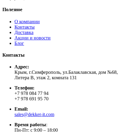
Полезное
О компании
Контакты
Доставка
Акции и новости
Блог
Контакты
Адрес:
Крым, г.Симферополь, ул.Балаклавская, дом №68,
Литера В, этаж 2, комната 131
Телефон:
+7 978 084 77 94
+7 978 691 95 70
Email:
sales@dekker-it.com
Время работы
:
Пн-Пт: с 9:00 – 18:00