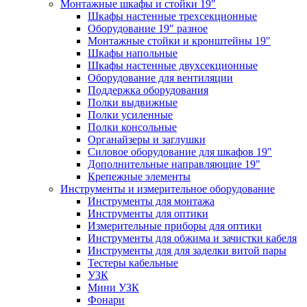
Монтажные шкафы и стойки 19"
Шкафы настенные трехсекционные
Оборудование 19" разное
Монтажные стойки и кронштейны 19"
Шкафы напольные
Шкафы настенные двухсекционные
Оборудование для вентиляции
Поддержка оборудования
Полки выдвижные
Полки усиленные
Полки консольные
Органайзеры и заглушки
Силовое оборудование для шкафов 19"
Дополнительные направляющие 19"
Крепежные элементы
Инструменты и измерительное оборудование
Инструменты для монтажа
Инструменты для оптики
Измерительные приборы для оптики
Инструменты для обжима и зачистки кабеля
Инструменты для для заделки витой пары
Тестеры кабельные
УЗК
Мини УЗК
Фонари