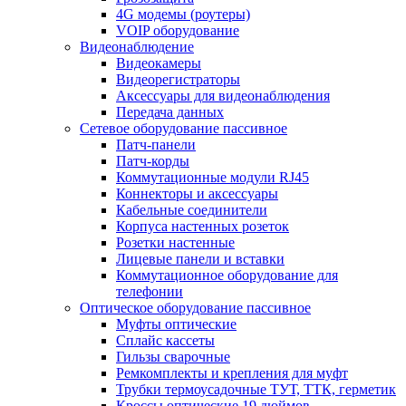
4G модемы (роутеры)
VOIP оборудование
Видеонаблюдение
Видеокамеры
Видеорегистраторы
Аксессуары для видеонаблюдения
Передача данных
Сетевое оборудование пассивное
Патч-панели
Патч-корды
Коммутационные модули RJ45
Коннекторы и аксессуары
Кабельные соединители
Корпуса настенных розеток
Розетки настенные
Лицевые панели и вставки
Коммутационное оборудование для
телефонии
Оптическое оборудование пассивное
Муфты оптические
Сплайс кассеты
Гильзы сварочные
Ремкомплекты и крепления для муфт
Трубки термоусадочные ТУТ, ТТК, герметик
Кроссы оптические 19 дюймов