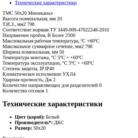
Технические характеристики
TMC 50x20 Миниканал
Высота номинальная, мм 20
Т.И.З., мм2 798
Соответствие нормам ТУ 3449-009-47022248-2010
Напряжение пробоя, В Более 2500
Максимальная рабочая температура, ºС +60ºС
Максмальное суммарное сечение, мм2 798
Ширина номинальная, мм 50
Температура монтажа, °С 5ºС ÷ +60ºС
Температура эксплуатации, °С 5ºС ÷ +60ºС
Степень защиты, IP IP40
Климатическое исполнение УХЛ4
Ударная прочность, Дж 2
Количество направляющих для разделителей 0
Количество отсеков 1
Технические характеристики
Цвет (короб):
Белый
Производитель*:
ДКС
Размер:
50х20