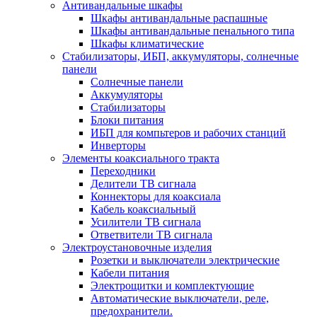
Антивандальные шкафы
Шкафы антивандальные распашные
Шкафы антивандальные пенального типа
Шкафы климатические
Стабилизаторы, ИБП, аккумуляторы, солнечные
панели
Солнечные панели
Аккумуляторы
Стабилизаторы
Блоки питания
ИБП для компьтеров и рабочих станций
Инверторы
Элементы коаксиального тракта
Переходники
Делители ТВ сигнала
Коннекторы для коаксиала
Кабель коаксиальный
Усилители ТВ сигнала
Ответвители ТВ сигнала
Электроустановочные изделия
Розетки и выключатели электрические
Кабели питания
Электрощитки и комплектующие
Автоматические выключатели, реле,
предохранители.