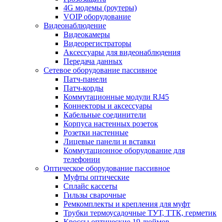
4G модемы (роутеры)
VOIP оборудование
Видеонаблюдение
Видеокамеры
Видеорегистраторы
Аксессуары для видеонаблюдения
Передача данных
Сетевое оборудование пассивное
Патч-панели
Патч-корды
Коммутационные модули RJ45
Коннекторы и аксессуары
Кабельные соединители
Корпуса настенных розеток
Розетки настенные
Лицевые панели и вставки
Коммутационное оборудование для
телефонии
Оптическое оборудование пассивное
Муфты оптические
Сплайс кассеты
Гильзы сварочные
Ремкомплекты и крепления для муфт
Трубки термоусадочные ТУТ, ТТК, герметик
Кроссы оптические 19 дюймов