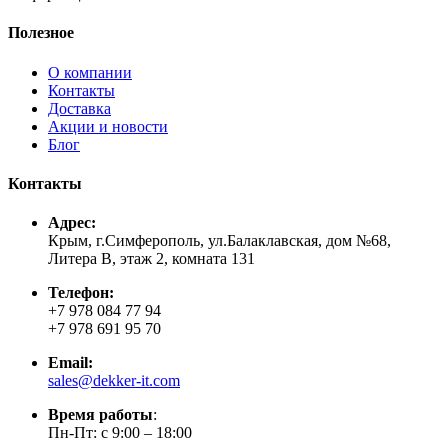
Полезное
О компании
Контакты
Доставка
Акции и новости
Блог
Контакты
Адрес:
Крым, г.Симферополь, ул.Балаклавская, дом №68,
Литера В, этаж 2, комната 131
Телефон:
+7 978 084 77 94
+7 978 691 95 70
Email:
sales@dekker-it.com
Время работы
:
Пн-Пт: с 9:00 – 18:00