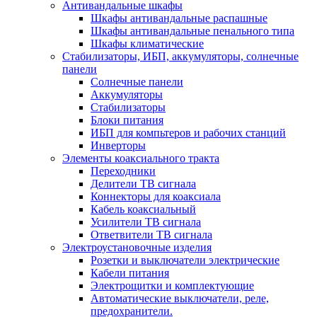
Антивандальные шкафы
Шкафы антивандальные распашные
Шкафы антивандальные пенального типа
Шкафы климатические
Стабилизаторы, ИБП, аккумуляторы, солнечные
панели
Солнечные панели
Аккумуляторы
Стабилизаторы
Блоки питания
ИБП для компьтеров и рабочих станций
Инверторы
Элементы коаксиального тракта
Переходники
Делители ТВ сигнала
Коннекторы для коаксиала
Кабель коаксиальный
Усилители ТВ сигнала
Ответвители ТВ сигнала
Электроустановочные изделия
Розетки и выключатели электрические
Кабели питания
Электрощитки и комплектующие
Автоматические выключатели, реле,
предохранители.