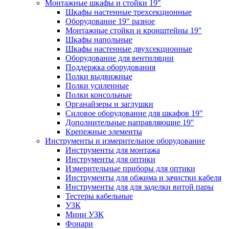
Монтажные шкафы и стойки 19"
Шкафы настенные трехсекционные
Оборудование 19" разное
Монтажные стойки и кронштейны 19"
Шкафы напольные
Шкафы настенные двухсекционные
Оборудование для вентиляции
Поддержка оборудования
Полки выдвижные
Полки усиленные
Полки консольные
Органайзеры и заглушки
Силовое оборудование для шкафов 19"
Дополнительные направляющие 19"
Крепежные элементы
Инструменты и измерительное оборудование
Инструменты для монтажа
Инструменты для оптики
Измерительные приборы для оптики
Инструменты для обжима и зачистки кабеля
Инструменты для для заделки витой пары
Тестеры кабельные
УЗК
Мини УЗК
Фонари