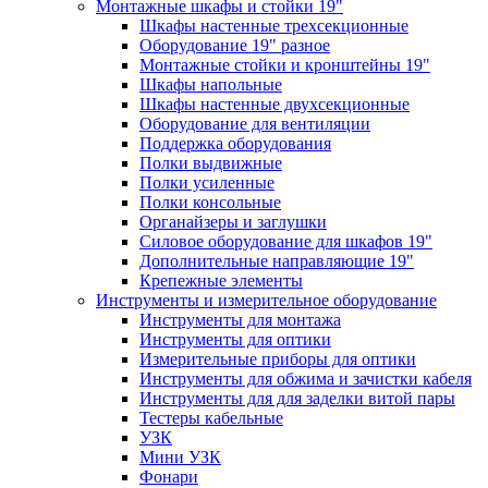
Монтажные шкафы и стойки 19"
Шкафы настенные трехсекционные
Оборудование 19" разное
Монтажные стойки и кронштейны 19"
Шкафы напольные
Шкафы настенные двухсекционные
Оборудование для вентиляции
Поддержка оборудования
Полки выдвижные
Полки усиленные
Полки консольные
Органайзеры и заглушки
Силовое оборудование для шкафов 19"
Дополнительные направляющие 19"
Крепежные элементы
Инструменты и измерительное оборудование
Инструменты для монтажа
Инструменты для оптики
Измерительные приборы для оптики
Инструменты для обжима и зачистки кабеля
Инструменты для для заделки витой пары
Тестеры кабельные
УЗК
Мини УЗК
Фонари