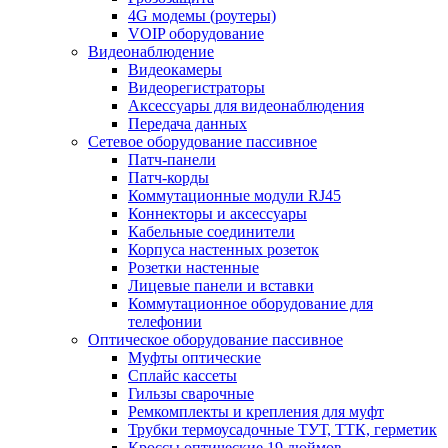
4G модемы (роутеры)
VOIP оборудование
Видеонаблюдение
Видеокамеры
Видеорегистраторы
Аксессуары для видеонаблюдения
Передача данных
Сетевое оборудование пассивное
Патч-панели
Патч-корды
Коммутационные модули RJ45
Коннекторы и аксессуары
Кабельные соединители
Корпуса настенных розеток
Розетки настенные
Лицевые панели и вставки
Коммутационное оборудование для
телефонии
Оптическое оборудование пассивное
Муфты оптические
Сплайс кассеты
Гильзы сварочные
Ремкомплекты и крепления для муфт
Трубки термоусадочные ТУТ, ТТК, герметик
Кроссы оптические 19 дюймов