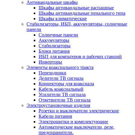
Антивандальные шкафы
Шкафы антивандальные распашные
Шкафы антивандальные пенального типа
Шкафы климатические
Стабилизаторы, ИБП, аккумуляторы, солнечные
панели
Солнечные панели
Аккумуляторы
Стабилизаторы
Блоки питания
ИБП для компьтеров и рабочих станций
Инверторы
Элементы коаксиального тракта
Переходники
Делители ТВ сигнала
Коннекторы для коаксиала
Кабель коаксиальный
Усилители ТВ сигнала
Ответвители ТВ сигнала
Электроустановочные изделия
Розетки и выключатели электрические
Кабели питания
Электрощитки и комплектующие
Автоматические выключатели, реле,
предохранители.