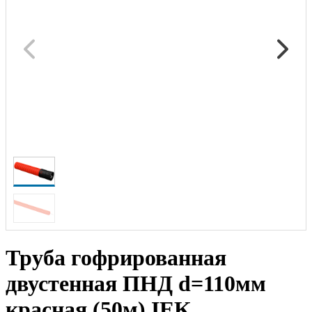
Труба гофрированная
двустенная ПНД d=110мм
красная (50м) IEK