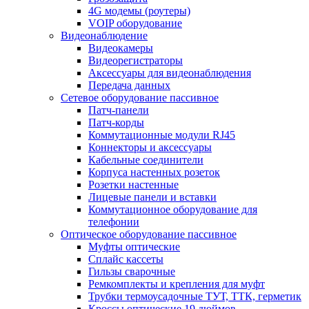
4G модемы (роутеры)
VOIP оборудование
Видеонаблюдение
Видеокамеры
Видеорегистраторы
Аксессуары для видеонаблюдения
Передача данных
Сетевое оборудование пассивное
Патч-панели
Патч-корды
Коммутационные модули RJ45
Коннекторы и аксессуары
Кабельные соединители
Корпуса настенных розеток
Розетки настенные
Лицевые панели и вставки
Коммутационное оборудование для
телефонии
Оптическое оборудование пассивное
Муфты оптические
Сплайс кассеты
Гильзы сварочные
Ремкомплекты и крепления для муфт
Трубки термоусадочные ТУТ, ТТК, герметик
Кроссы оптические 19 дюймов