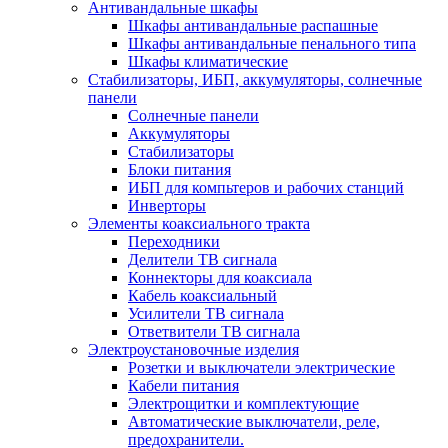
Антивандальные шкафы
Шкафы антивандальные распашные
Шкафы антивандальные пенального типа
Шкафы климатические
Стабилизаторы, ИБП, аккумуляторы, солнечные
панели
Солнечные панели
Аккумуляторы
Стабилизаторы
Блоки питания
ИБП для компьтеров и рабочих станций
Инверторы
Элементы коаксиального тракта
Переходники
Делители ТВ сигнала
Коннекторы для коаксиала
Кабель коаксиальный
Усилители ТВ сигнала
Ответвители ТВ сигнала
Электроустановочные изделия
Розетки и выключатели электрические
Кабели питания
Электрощитки и комплектующие
Автоматические выключатели, реле,
предохранители.