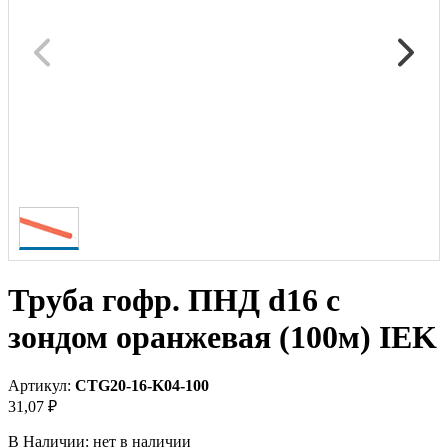
Труба гофр. ПНД d16 с
зондом оранжевая (100м) IEK
Артикул:
CTG20-16-K04-100
31,07 ₽
В Наличии:
нет в наличии