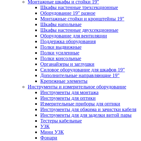
Монтажные шкафы и стойки 19"
Шкафы настенные трехсекционные
Оборудование 19" разное
Монтажные стойки и кронштейны 19"
Шкафы напольные
Шкафы настенные двухсекционные
Оборудование для вентиляции
Поддержка оборудования
Полки выдвижные
Полки усиленные
Полки консольные
Органайзеры и заглушки
Силовое оборудование для шкафов 19"
Дополнительные направляющие 19"
Крепежные элементы
Инструменты и измерительное оборудование
Инструменты для монтажа
Инструменты для оптики
Измерительные приборы для оптики
Инструменты для обжима и зачистки кабеля
Инструменты для для заделки витой пары
Тестеры кабельные
УЗК
Мини УЗК
Фонари