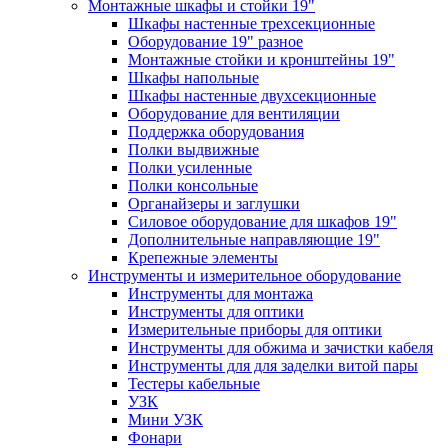
Монтажные шкафы и стойки 19"
Шкафы настенные трехсекционные
Оборудование 19" разное
Монтажные стойки и кронштейны 19"
Шкафы напольные
Шкафы настенные двухсекционные
Оборудование для вентиляции
Поддержка оборудования
Полки выдвижные
Полки усиленные
Полки консольные
Органайзеры и заглушки
Силовое оборудование для шкафов 19"
Дополнительные направляющие 19"
Крепежные элементы
Инструменты и измерительное оборудование
Инструменты для монтажа
Инструменты для оптики
Измерительные приборы для оптики
Инструменты для обжима и зачистки кабеля
Инструменты для для заделки витой пары
Тестеры кабельные
УЗК
Мини УЗК
Фонари