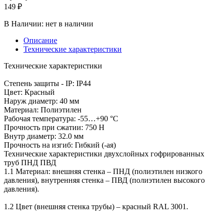
149 ₽
В Наличии:
нет в наличии
Описание
Технические характеристики
Технические характеристики
Степень защиты - IP: IP44
Цвет: Красный
Наруж диаметр: 40 мм
Материал: Полиэтилен
Рабочая температура: -55…+90 °C
Прочность при сжатии: 750 Н
Внутр диаметр: 32.0 мм
Прочность на изгиб: Гибкий (-ая)
Технические характеристики двухслойных гофрированных
труб ПНД ПВД
1.1 Материал: внешняя стенка – ПНД (полиэтилен низкого
давления), внутренняя стенка – ПВД (полиэтилен высокого
давления).
1.2 Цвет (внешняя стенка трубы) – красный RAL 3001.