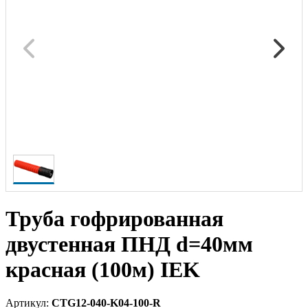
Труба гофрированная
двустенная ПНД d=40мм
красная (100м) IEK
Артикул:
CTG12-040-K04-100-R