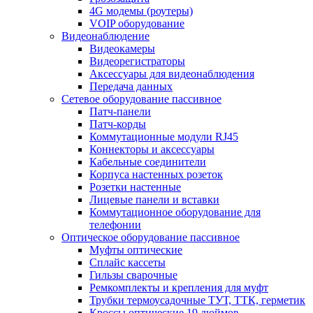
4G модемы (роутеры)
VOIP оборудование
Видеонаблюдение
Видеокамеры
Видеорегистраторы
Аксессуары для видеонаблюдения
Передача данных
Сетевое оборудование пассивное
Патч-панели
Патч-корды
Коммутационные модули RJ45
Коннекторы и аксессуары
Кабельные соединители
Корпуса настенных розеток
Розетки настенные
Лицевые панели и вставки
Коммутационное оборудование для
телефонии
Оптическое оборудование пассивное
Муфты оптические
Сплайс кассеты
Гильзы сварочные
Ремкомплекты и крепления для муфт
Трубки термоусадочные ТУТ, ТТК, герметик
Кроссы оптические 19 дюймов