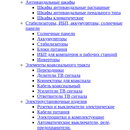
Антивандальные шкафы
Шкафы антивандальные распашные
Шкафы антивандальные пенального типа
Шкафы климатические
Стабилизаторы, ИБП, аккумуляторы, солнечные
панели
Солнечные панели
Аккумуляторы
Стабилизаторы
Блоки питания
ИБП для компьтеров и рабочих станций
Инверторы
Элементы коаксиального тракта
Переходники
Делители ТВ сигнала
Коннекторы для коаксиала
Кабель коаксиальный
Усилители ТВ сигнала
Ответвители ТВ сигнала
Электроустановочные изделия
Розетки и выключатели электрические
Кабели питания
Электрощитки и комплектующие
Автоматические выключатели, реле,
предохранители.