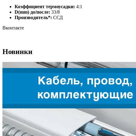
Коэффициент термоусадки:
4:1
D(mm) до/после:
33/8
Производитель*:
ССД
Вконтакте
Новинки