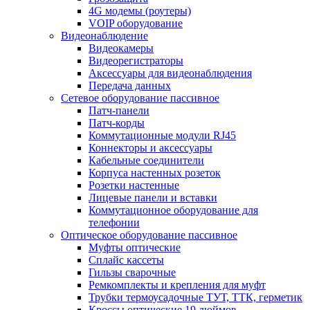
4G модемы (роутеры)
VOIP оборудование
Видеонаблюдение
Видеокамеры
Видеорегистраторы
Аксессуары для видеонаблюдения
Передача данных
Сетевое оборудование пассивное
Патч-панели
Патч-корды
Коммутационные модули RJ45
Коннекторы и аксессуары
Кабельные соединители
Корпуса настенных розеток
Розетки настенные
Лицевые панели и вставки
Коммутационное оборудование для
телефонии
Оптическое оборудование пассивное
Муфты оптические
Сплайс кассеты
Гильзы сварочные
Ремкомплекты и крепления для муфт
Трубки термоусадочные ТУТ, ТТК, герметик
Кроссы оптические 19 дюймов