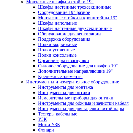
Монтажные шкафы и стойки 19"
Шкафы настенные трехсекционные
Оборудование 19" разное
Монтажные стойки и кронштейны 19"
Шкафы напольные
Шкафы настенные двухсекционные
Оборудование для вентиляции
Поддержка оборудования
Полки выдвижные
Полки усиленные
Полки консольные
Органайзеры и заглушки
Силовое оборудование для шкафов 19"
Дополнительные направляющие 19"
Крепежные элементы
Инструменты и измерительное оборудование
Инструменты для монтажа
Инструменты для оптики
Измерительные приборы для оптики
Инструменты для обжима и зачистки кабеля
Инструменты для для заделки витой пары
Тестеры кабельные
УЗК
Мини УЗК
Фонари