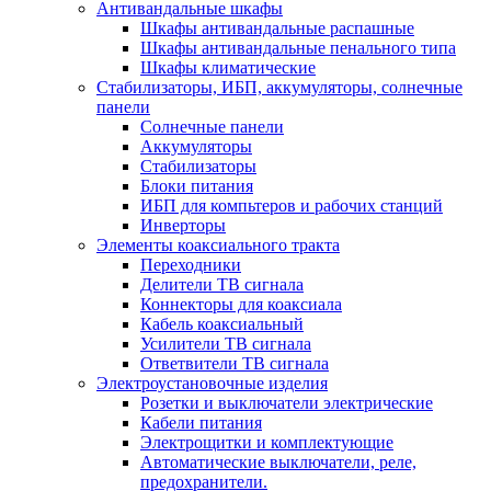
Антивандальные шкафы
Шкафы антивандальные распашные
Шкафы антивандальные пенального типа
Шкафы климатические
Стабилизаторы, ИБП, аккумуляторы, солнечные
панели
Солнечные панели
Аккумуляторы
Стабилизаторы
Блоки питания
ИБП для компьтеров и рабочих станций
Инверторы
Элементы коаксиального тракта
Переходники
Делители ТВ сигнала
Коннекторы для коаксиала
Кабель коаксиальный
Усилители ТВ сигнала
Ответвители ТВ сигнала
Электроустановочные изделия
Розетки и выключатели электрические
Кабели питания
Электрощитки и комплектующие
Автоматические выключатели, реле,
предохранители.