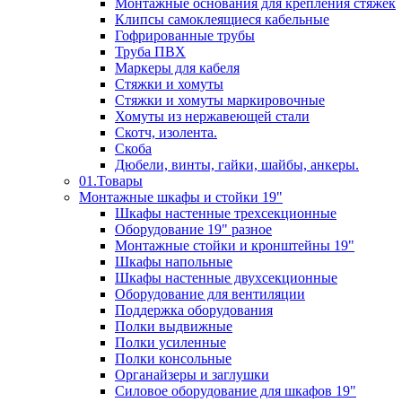
Монтажные основания для крепления стяжек
Клипсы самоклеящиеся кабельные
Гофрированные трубы
Труба ПВХ
Маркеры для кабеля
Стяжки и хомуты
Стяжки и хомуты маркировочные
Хомуты из нержавеющей стали
Скотч, изолента.
Скоба
Дюбели, винты, гайки, шайбы, анкеры.
01.Товары
Монтажные шкафы и стойки 19"
Шкафы настенные трехсекционные
Оборудование 19" разное
Монтажные стойки и кронштейны 19"
Шкафы напольные
Шкафы настенные двухсекционные
Оборудование для вентиляции
Поддержка оборудования
Полки выдвижные
Полки усиленные
Полки консольные
Органайзеры и заглушки
Силовое оборудование для шкафов 19"