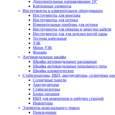
Дополнительные направляющие 19"
Крепежные элементы
Инструменты и измерительное оборудование
Инструменты для монтажа
Инструменты для оптики
Измерительные приборы для оптики
Инструменты для обжима и зачистки кабеля
Инструменты для для заделки витой пары
Тестеры кабельные
УЗК
Мини УЗК
Фонари
Антивандальные шкафы
Шкафы антивандальные распашные
Шкафы антивандальные пенального типа
Шкафы климатические
Стабилизаторы, ИБП, аккумуляторы, солнечные па
Солнечные панели
Аккумуляторы
Стабилизаторы
Блоки питания
ИБП для компьтеров и рабочих станций
Инверторы
Элементы коаксиального тракта
Переходники