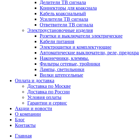
Делители ТВ сигнала
Коннекторы для коаксиала
Кабель коаксиальный
Усилители ТВ сигнала
Ответвители ТВ сигнала
Электроустановочные изделия
Розетки и выключатели электрические
Кабели питания
Электрощитки и комплектующие
Автоматические выключатели, реле, предохра
Наконечники, клеммы.
Фильтры сетевые, тройники
Лампы, светильники
Вилки штепсельные
Оплата и доставка
Доставка по Москве
Доставка по России
Условия оплаты
Гарантии и сервис
Акции и новости
О компании
Блог
Контакты
Главная