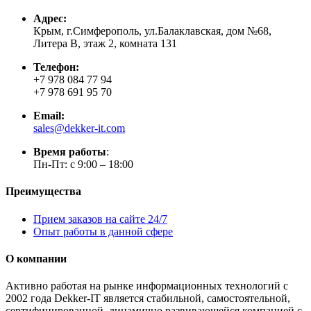
Адрес:
Крым, г.Симферополь, ул.Балаклавская, дом №68,
Литера В, этаж 2, комната 131
Телефон:
+7 978 084 77 94
+7 978 691 95 70
Email:
sales@dekker-it.com
Время работы
:
Пн-Пт: с 9:00 – 18:00
Преимущества
Прием заказов на сайте 24/7
Опыт работы в данной сфере
О компании
Активно работая на рынке информационных технологий с
2002 года Dekker-IT является стабильной, самостоятельной,
сертифицированной, динамично развивающейся компанией с