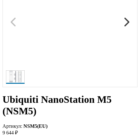
Ubiquiti NanoStation M5
(NSM5)
Артикул:
NSM5(EU)
9 644 ₽