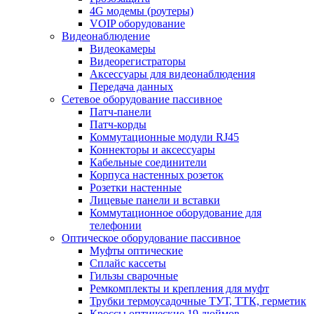
4G модемы (роутеры)
VOIP оборудование
Видеонаблюдение
Видеокамеры
Видеорегистраторы
Аксессуары для видеонаблюдения
Передача данных
Сетевое оборудование пассивное
Патч-панели
Патч-корды
Коммутационные модули RJ45
Коннекторы и аксессуары
Кабельные соединители
Корпуса настенных розеток
Розетки настенные
Лицевые панели и вставки
Коммутационное оборудование для
телефонии
Оптическое оборудование пассивное
Муфты оптические
Сплайс кассеты
Гильзы сварочные
Ремкомплекты и крепления для муфт
Трубки термоусадочные ТУТ, ТТК, герметик
Кроссы оптические 19 дюймов