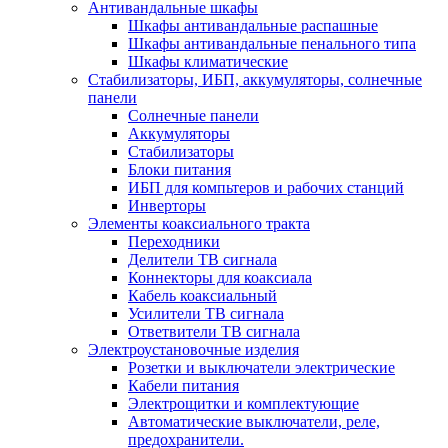
Антивандальные шкафы
Шкафы антивандальные распашные
Шкафы антивандальные пенального типа
Шкафы климатические
Стабилизаторы, ИБП, аккумуляторы, солнечные
панели
Солнечные панели
Аккумуляторы
Стабилизаторы
Блоки питания
ИБП для компьтеров и рабочих станций
Инверторы
Элементы коаксиального тракта
Переходники
Делители ТВ сигнала
Коннекторы для коаксиала
Кабель коаксиальный
Усилители ТВ сигнала
Ответвители ТВ сигнала
Электроустановочные изделия
Розетки и выключатели электрические
Кабели питания
Электрощитки и комплектующие
Автоматические выключатели, реле,
предохранители.