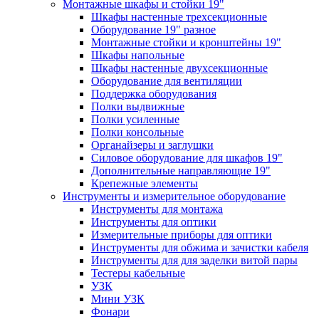
Монтажные шкафы и стойки 19"
Шкафы настенные трехсекционные
Оборудование 19" разное
Монтажные стойки и кронштейны 19"
Шкафы напольные
Шкафы настенные двухсекционные
Оборудование для вентиляции
Поддержка оборудования
Полки выдвижные
Полки усиленные
Полки консольные
Органайзеры и заглушки
Силовое оборудование для шкафов 19"
Дополнительные направляющие 19"
Крепежные элементы
Инструменты и измерительное оборудование
Инструменты для монтажа
Инструменты для оптики
Измерительные приборы для оптики
Инструменты для обжима и зачистки кабеля
Инструменты для для заделки витой пары
Тестеры кабельные
УЗК
Мини УЗК
Фонари