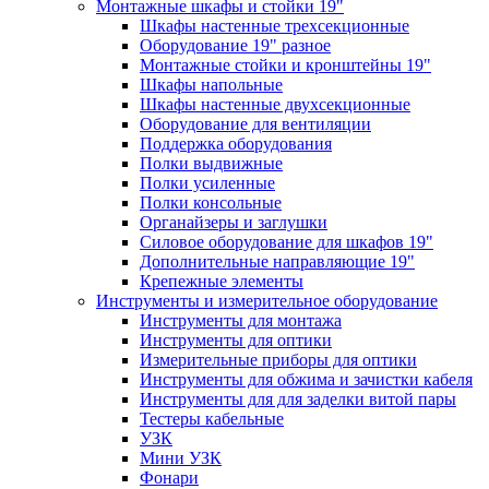
Монтажные шкафы и стойки 19"
Шкафы настенные трехсекционные
Оборудование 19" разное
Монтажные стойки и кронштейны 19"
Шкафы напольные
Шкафы настенные двухсекционные
Оборудование для вентиляции
Поддержка оборудования
Полки выдвижные
Полки усиленные
Полки консольные
Органайзеры и заглушки
Силовое оборудование для шкафов 19"
Дополнительные направляющие 19"
Крепежные элементы
Инструменты и измерительное оборудование
Инструменты для монтажа
Инструменты для оптики
Измерительные приборы для оптики
Инструменты для обжима и зачистки кабеля
Инструменты для для заделки витой пары
Тестеры кабельные
УЗК
Мини УЗК
Фонари