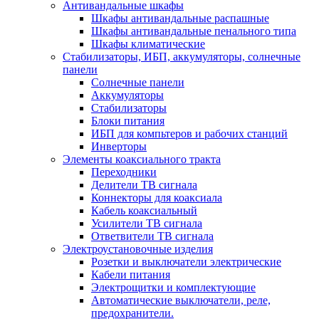
Антивандальные шкафы
Шкафы антивандальные распашные
Шкафы антивандальные пенального типа
Шкафы климатические
Стабилизаторы, ИБП, аккумуляторы, солнечные
панели
Солнечные панели
Аккумуляторы
Стабилизаторы
Блоки питания
ИБП для компьтеров и рабочих станций
Инверторы
Элементы коаксиального тракта
Переходники
Делители ТВ сигнала
Коннекторы для коаксиала
Кабель коаксиальный
Усилители ТВ сигнала
Ответвители ТВ сигнала
Электроустановочные изделия
Розетки и выключатели электрические
Кабели питания
Электрощитки и комплектующие
Автоматические выключатели, реле,
предохранители.