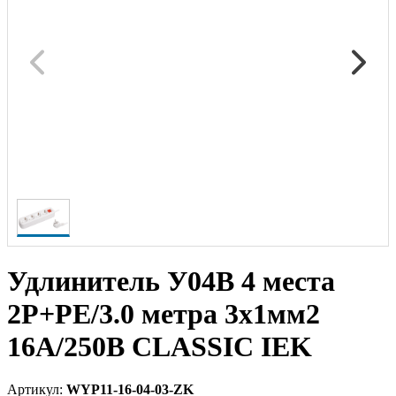
Удлинитель У04В 4 места
2Р+РЕ/3.0 метра 3х1мм2
16А/250В CLASSIC IEK
Артикул:
WYP11-16-04-03-ZK