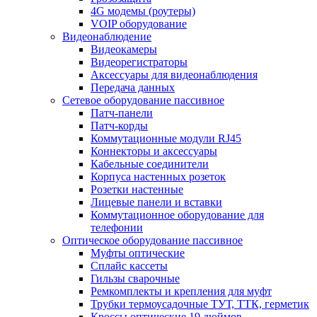
4G модемы (роутеры)
VOIP оборудование
Видеонаблюдение
Видеокамеры
Видеорегистраторы
Аксессуары для видеонаблюдения
Передача данных
Сетевое оборудование пассивное
Патч-панели
Патч-корды
Коммутационные модули RJ45
Коннекторы и аксессуары
Кабельные соединители
Корпуса настенных розеток
Розетки настенные
Лицевые панели и вставки
Коммутационное оборудование для
телефонии
Оптическое оборудование пассивное
Муфты оптические
Сплайс кассеты
Гильзы сварочные
Ремкомплекты и крепления для муфт
Трубки термоусадочные ТУТ, ТТК, герметик
Кроссы оптические 19 дюймов