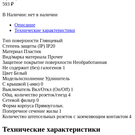
593 ₽
В Наличии:
нет в наличии
Описание
Технические характеристики
Тип поверхности Глянцевый
Степень защиты (IP) IP20
Материал Пластик
Вид/марка материала Прочее
Защитное покрытие поверхности Необработанная
Не содержит (без) галогенов 1
Цвет Белый
Модель/исполнение Удлинитель
С крышкой (-ами) 0
Выключатель Вкл/Откл (On/Off) 1
Общ. количество розеток/гнезд 4
Сетевой фильтр 0
Форма корпуса Прямоугольн.
Поперечное сечение жилы 1
Количество штепсельных розеток с заземляющим контактом 4
Технические характеристики