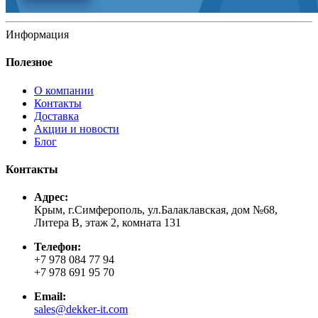
Информация
Полезное
О компании
Контакты
Доставка
Акции и новости
Блог
Контакты
Адрес:
Крым, г.Симферополь, ул.Балаклавская, дом №68,
Литера В, этаж 2, комната 131
Телефон:
+7 978 084 77 94
+7 978 691 95 70
Email:
sales@dekker-it.com