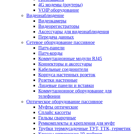
4G модемы (роутеры)
VOIP оборудование
Видеонаблюдение
Видеокамеры
Видеорегистраторы
Аксессуары для видеонаблюдения
Передача данных
Сетевое оборудование пассивное
Патч-панели
Патч-корды
Коммутационные модули RJ45
Коннекторы и аксессуары
Кабельные соединители
Корпуса настенных розеток
Розетки настенные
Лицевые панели и вставки
Коммутационное оборудование для
телефонии
Оптическое оборудование пассивное
Муфты оптические
Сплайс кассеты
Гильзы сварочные
Ремкомплекты и крепления для муфт
Трубки термоусадочные ТУТ, ТТК, герметик
Кроссы оптические 19 дюймов