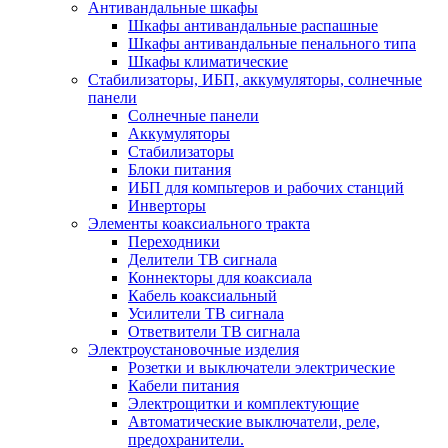
Антивандальные шкафы
Шкафы антивандальные распашные
Шкафы антивандальные пенального типа
Шкафы климатические
Стабилизаторы, ИБП, аккумуляторы, солнечные
панели
Солнечные панели
Аккумуляторы
Стабилизаторы
Блоки питания
ИБП для компьтеров и рабочих станций
Инверторы
Элементы коаксиального тракта
Переходники
Делители ТВ сигнала
Коннекторы для коаксиала
Кабель коаксиальный
Усилители ТВ сигнала
Ответвители ТВ сигнала
Электроустановочные изделия
Розетки и выключатели электрические
Кабели питания
Электрощитки и комплектующие
Автоматические выключатели, реле,
предохранители.