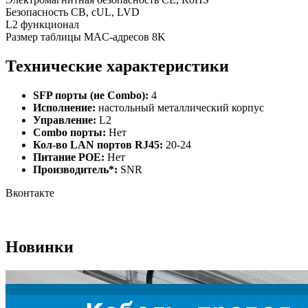
Безопасность CB, cUL, LVD
L2 функционал
Размер таблицы MAC-адресов 8K
Технические характеристики
SFP порты (не Combo):
4
Исполнение:
настольный металлический корпус
Управление:
L2
Combo порты:
Нет
Кол-во LAN портов RJ45:
20-24
Питание РОЕ:
Нет
Производитель*:
SNR
Вконтакте
Новинки