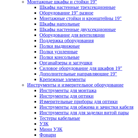
Монтажные шкафы и стойки 19"
Шкафы настенные трехсекционные
Оборудование 19" разное
Монтажные стойки и кронштейны 19"
Шкафы напольные
Шкафы настенные двухсекционные
Оборудование для вентиляции
Поддержка оборудования
Полки выдвижные
Полки усиленные
Полки консольные
Органайзеры и заглушки
Силовое оборудование для шкафов 19"
Дополнительные направляющие 19"
Крепежные элементы
Инструменты и измерительное оборудование
Инструменты для монтажа
Инструменты для оптики
Измерительные приборы для оптики
Инструменты для обжима и зачистки кабеля
Инструменты для для заделки витой пары
Тестеры кабельные
УЗК
Мини УЗК
Фонари