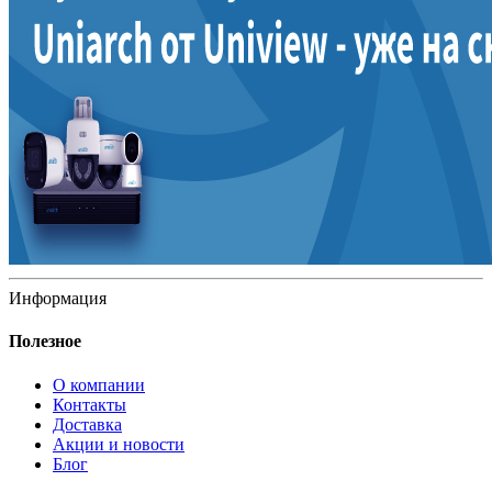
Информация
Полезное
О компании
Контакты
Доставка
Акции и новости
Блог