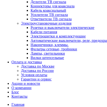
Делители ТВ сигнала
Коннекторы для коаксиала
Кабель коаксиальный
Усилители ТВ сигнала
Ответвители ТВ сигнала
Электроустановочные изделия
Розетки и выключатели электрические
Кабели питания
Электрощитки и комплектующие
Автоматические выключатели, реле, предохра
Наконечники, клеммы.
Фильтры сетевые, тройники
Лампы, светильники
Вилки штепсельные
Оплата и доставка
Доставка по Москве
Доставка по России
Условия оплаты
Гарантии и сервис
Акции и новости
О компании
Блог
Контакты
Главная