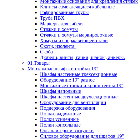
Монтажные основания для крепления стяжек
Клипсы самоклеящиеся кабельные
Гофрированные трубы
Труба ПВХ
Маркеры для кабеля
Стяжки и хомуты
Стяжки и хомуты маркировочные
Хомуты из нержавеющей стали
Скотч, изолента.
Скоба
Дюбели, винты, гайки, шайбы, анкеры.
01.Товары
Монтажные шкафы и стойки 19"
Шкафы настенные трехсекционные
Оборудование 19" разное
Монтажные стойки и кронштейны 19"
Шкафы напольные
Шкафы настенные двухсекционные
Оборудование для вентиляции
Поддержка оборудования
Полки выдвижные
Полки усиленные
Полки консольные
Органайзеры и заглушки
Силовое оборудование для шкафов 19"