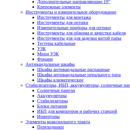
Дополнительные направляющие 19"
Крепежные элементы
Инструменты и измерительное оборудование
Инструменты для монтажа
Инструменты для оптики
Измерительные приборы для оптики
Инструменты для обжима и зачистки кабеля
Инструменты для для заделки витой пары
Тестеры кабельные
УЗК
Мини УЗК
Фонари
Антивандальные шкафы
Шкафы антивандальные распашные
Шкафы антивандальные пенального типа
Шкафы климатические
Стабилизаторы, ИБП, аккумуляторы, солнечные па
Солнечные панели
Аккумуляторы
Стабилизаторы
Блоки питания
ИБП для компьтеров и рабочих станций
Инверторы
Элементы коаксиального тракта
Переходники