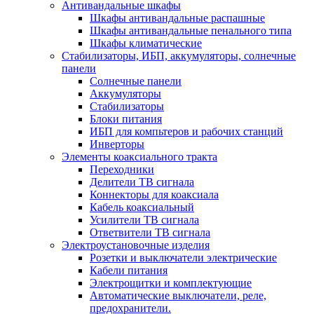
Антивандальные шкафы
Шкафы антивандальные распашные
Шкафы антивандальные пенального типа
Шкафы климатические
Стабилизаторы, ИБП, аккумуляторы, солнечные
панели
Солнечные панели
Аккумуляторы
Стабилизаторы
Блоки питания
ИБП для компьтеров и рабочих станций
Инверторы
Элементы коаксиального тракта
Переходники
Делители ТВ сигнала
Коннекторы для коаксиала
Кабель коаксиальный
Усилители ТВ сигнала
Ответвители ТВ сигнала
Электроустановочные изделия
Розетки и выключатели электрические
Кабели питания
Электрощитки и комплектующие
Автоматические выключатели, реле,
предохранители.