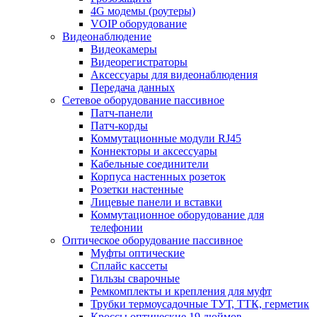
4G модемы (роутеры)
VOIP оборудование
Видеонаблюдение
Видеокамеры
Видеорегистраторы
Аксессуары для видеонаблюдения
Передача данных
Сетевое оборудование пассивное
Патч-панели
Патч-корды
Коммутационные модули RJ45
Коннекторы и аксессуары
Кабельные соединители
Корпуса настенных розеток
Розетки настенные
Лицевые панели и вставки
Коммутационное оборудование для
телефонии
Оптическое оборудование пассивное
Муфты оптические
Сплайс кассеты
Гильзы сварочные
Ремкомплекты и крепления для муфт
Трубки термоусадочные ТУТ, ТТК, герметик
Кроссы оптические 19 дюймов