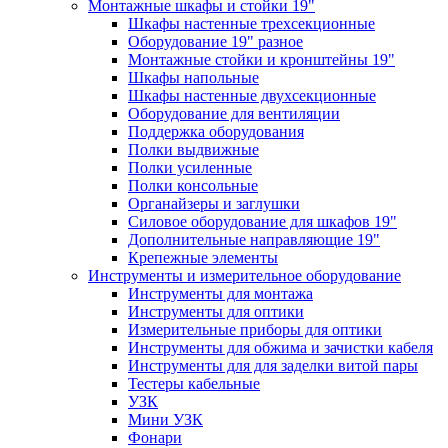
Монтажные шкафы и стойки 19"
Шкафы настенные трехсекционные
Оборудование 19" разное
Монтажные стойки и кронштейны 19"
Шкафы напольные
Шкафы настенные двухсекционные
Оборудование для вентиляции
Поддержка оборудования
Полки выдвижные
Полки усиленные
Полки консольные
Органайзеры и заглушки
Силовое оборудование для шкафов 19"
Дополнительные направляющие 19"
Крепежные элементы
Инструменты и измерительное оборудование
Инструменты для монтажа
Инструменты для оптики
Измерительные приборы для оптики
Инструменты для обжима и зачистки кабеля
Инструменты для для заделки витой пары
Тестеры кабельные
УЗК
Мини УЗК
Фонари