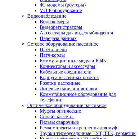
4G модемы (роутеры)
VOIP оборудование
Видеонаблюдение
Видеокамеры
Видеорегистраторы
Аксессуары для видеонаблюдения
Передача данных
Сетевое оборудование пассивное
Патч-панели
Патч-корды
Коммутационные модули RJ45
Коннекторы и аксессуары
Кабельные соединители
Корпуса настенных розеток
Розетки настенные
Лицевые панели и вставки
Коммутационное оборудование для
телефонии
Оптическое оборудование пассивное
Муфты оптические
Сплайс кассеты
Гильзы сварочные
Ремкомплекты и крепления для муфт
Трубки термоусадочные ТУТ, ТТК, герметик
Кроссы оптические 19 дюймов