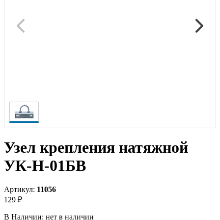
Узел крепления натяжной
УК-Н-01БВ
Артикул:
11056
129 ₽
В Наличии:
нет в наличии