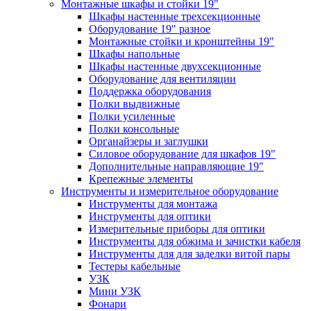
Монтажные шкафы и стойки 19"
Шкафы настенные трехсекционные
Оборудование 19" разное
Монтажные стойки и кронштейны 19"
Шкафы напольные
Шкафы настенные двухсекционные
Оборудование для вентиляции
Поддержка оборудования
Полки выдвижные
Полки усиленные
Полки консольные
Органайзеры и заглушки
Силовое оборудование для шкафов 19"
Дополнительные направляющие 19"
Крепежные элементы
Инструменты и измерительное оборудование
Инструменты для монтажа
Инструменты для оптики
Измерительные приборы для оптики
Инструменты для обжима и зачистки кабеля
Инструменты для для заделки витой пары
Тестеры кабельные
УЗК
Мини УЗК
Фонари