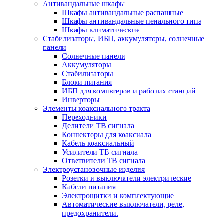
Антивандальные шкафы
Шкафы антивандальные распашные
Шкафы антивандальные пенального типа
Шкафы климатические
Стабилизаторы, ИБП, аккумуляторы, солнечные
панели
Солнечные панели
Аккумуляторы
Стабилизаторы
Блоки питания
ИБП для компьтеров и рабочих станций
Инверторы
Элементы коаксиального тракта
Переходники
Делители ТВ сигнала
Коннекторы для коаксиала
Кабель коаксиальный
Усилители ТВ сигнала
Ответвители ТВ сигнала
Электроустановочные изделия
Розетки и выключатели электрические
Кабели питания
Электрощитки и комплектующие
Автоматические выключатели, реле,
предохранители.