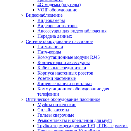
4G модемы (роутеры)
VOIP оборудование
Видеонаблюдение
Видеокамеры
Видеорегистраторы
Аксессуары для видеонаблюдения
Передача данных
Сетевое оборудование пассивное
Патч-панели
Патч-корды
Коммутационные модули RJ45
Коннекторы и аксессуары
Кабельные соединители
Корпуса настенных розеток
Розетки настенные
Лицевые панели и вставки
Коммутационное оборудование для
телефонии
Оптическое оборудование пассивное
Муфты оптические
Сплайс кассеты
Гильзы сварочные
Ремкомплекты и крепления для муфт
Трубки термоусадочные ТУТ, ТТК, герметик
Кроссы оптические 19 дюймов