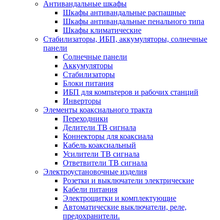
Антивандальные шкафы
Шкафы антивандальные распашные
Шкафы антивандальные пенального типа
Шкафы климатические
Стабилизаторы, ИБП, аккумуляторы, солнечные
панели
Солнечные панели
Аккумуляторы
Стабилизаторы
Блоки питания
ИБП для компьтеров и рабочих станций
Инверторы
Элементы коаксиального тракта
Переходники
Делители ТВ сигнала
Коннекторы для коаксиала
Кабель коаксиальный
Усилители ТВ сигнала
Ответвители ТВ сигнала
Электроустановочные изделия
Розетки и выключатели электрические
Кабели питания
Электрощитки и комплектующие
Автоматические выключатели, реле,
предохранители.