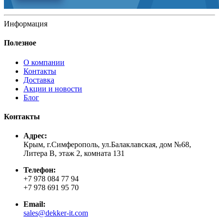
Информация
Полезное
О компании
Контакты
Доставка
Акции и новости
Блог
Контакты
Адрес:
Крым, г.Симферополь, ул.Балаклавская, дом №68,
Литера В, этаж 2, комната 131
Телефон:
+7 978 084 77 94
+7 978 691 95 70
Email:
sales@dekker-it.com