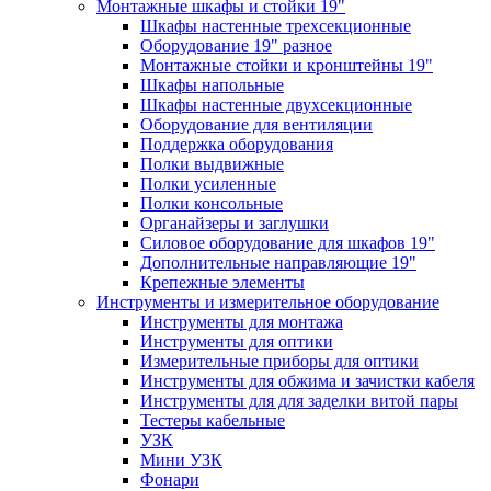
Монтажные шкафы и стойки 19"
Шкафы настенные трехсекционные
Оборудование 19" разное
Монтажные стойки и кронштейны 19"
Шкафы напольные
Шкафы настенные двухсекционные
Оборудование для вентиляции
Поддержка оборудования
Полки выдвижные
Полки усиленные
Полки консольные
Органайзеры и заглушки
Силовое оборудование для шкафов 19"
Дополнительные направляющие 19"
Крепежные элементы
Инструменты и измерительное оборудование
Инструменты для монтажа
Инструменты для оптики
Измерительные приборы для оптики
Инструменты для обжима и зачистки кабеля
Инструменты для для заделки витой пары
Тестеры кабельные
УЗК
Мини УЗК
Фонари