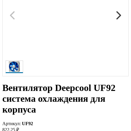
Вентилятор Deepcool UF92
система охлаждения для
корпуса
Артикул:
UF92
822,25 ₽